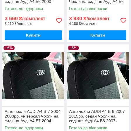
сидіння Ауді А4 Б6 2000-
Чохли на сидіння Ауді А4 Б6
2004рp. седан
Рекаро 2000-2004рp.
Готово до відправки
Готово до відправки
3 660
3 930
₴/комплект
₴/комплект
3 910 ₴/комплект
4 180 ₴/комплект
Купити
Купити
–6%
–6%
Авто чохли AUDI A4 B-7 2004-
Авто чохли AUDI A4 B-8 2007-
2008рр. універсал Чохли на
2015рр. седан Чохли на
сидіння Ауді А4 Б7 2004-
сидіння Ауді А4 Б8 2007-
2008рр. універсал
2015рр. седан
Готово до відправки
Готово до відправки