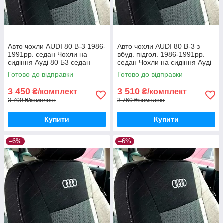
Авто чохли AUDI 80 В-3 1986-
Авто чохли AUDI 80 В-3 з
1991рр. седан Чохли на
вбуд. підгол. 1986-1991рр.
сидіння Ауді 80 Б3 седан
седан Чохли на сидіння Ауді
80 Б3
Готово до відправки
Готово до відправки
3 450
3 510
₴/комплект
₴/комплект
3 700 ₴/комплект
3 760 ₴/комплект
Купити
Купити
–6%
–6%