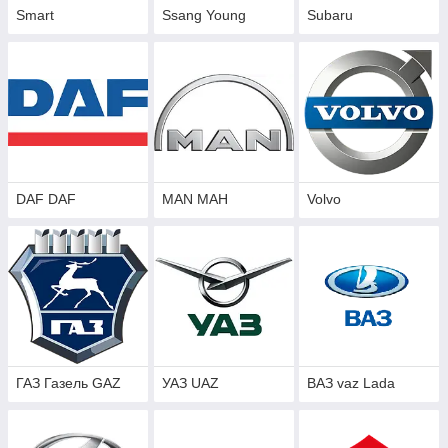
Smart
Ssang Young
Subaru
DAF DAF
MAN МАН
Volvo
ГАЗ Газель GAZ
УАЗ UAZ
ВАЗ vaz Lada