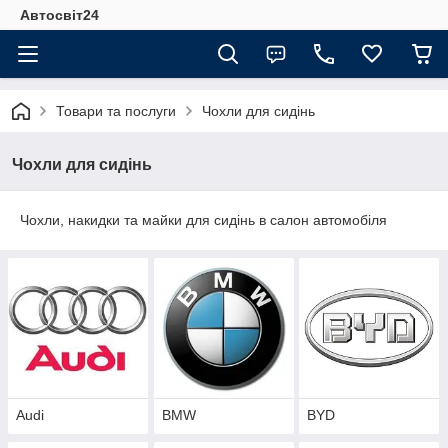
Автосвіт24
Товари та послуги
Чохли для сидінь
Чохли для сидінь
Чохли, накидки та майки для сидінь в салон автомобіля
Audi
BMW
BYD