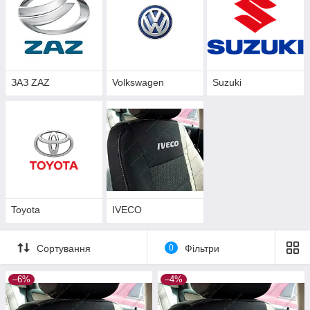
ЗАЗ ZAZ
Volkswagen
Suzuki
Toyota
IVECO
Сортування
0
Фільтри
–6%
–4%