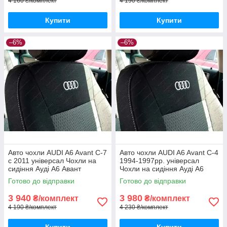
4 160 ₴/комплект
4 190 ₴/комплект
Купити
Купити
–6%
–6%
Авто чохли AUDI A6 Avant C-7
Авто чохли AUDI A6 Avant С-4
с 2011 універсал Чохли на
1994-1997рр. універсал
сидіння Ауді А6 Авант
Чохли на сидіння Ауді А6
Авант
Готово до відправки
Готово до відправки
3 940
3 980
₴/комплект
₴/комплект
4 190 ₴/комплект
4 230 ₴/комплект