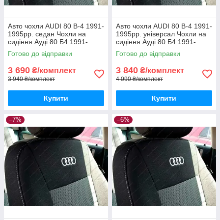
Авто чохли AUDI 80 В-4 1991-
Авто чохли AUDI 80 В-4 1991-
1995рр. седан Чохли на
1995рр. універсал Чохли на
сидіння Ауді 80 Б4 1991-
сидіння Ауді 80 Б4 1991-
1995рр. седан
1995рр. універсал
Готово до відправки
Готово до відправки
3 690
3 840
₴/комплект
₴/комплект
3 940 ₴/комплект
4 090 ₴/комплект
Купити
Купити
–7%
–6%