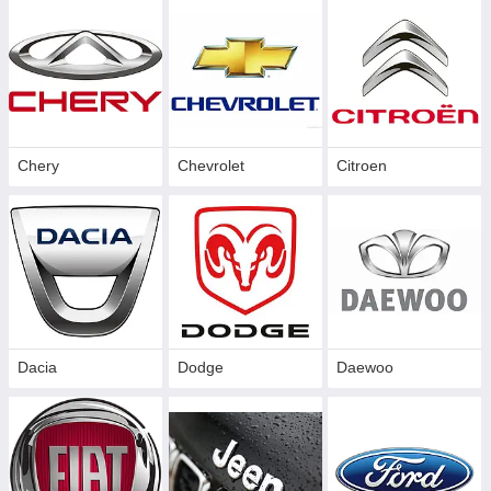
Chery
Chevrolet
Citroen
Dacia
Dodge
Daewoo