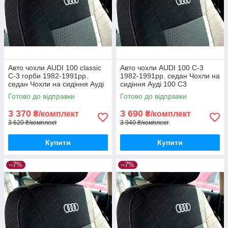
Авто чохли AUDI 100 classic
Авто чохли AUDI 100 С-3
С-3 горби 1982-1991рр.
1982-1991рр. седан Чохли на
седан Чохли на сидіння Ауді
сидіння Ауді 100 С3
100 С3 классік
Готово до відправки
Готово до відправки
3 370
3 690
₴/комплект
₴/комплект
3 620 ₴/комплект
3 940 ₴/комплект
Купити
Купити
–7%
–7%