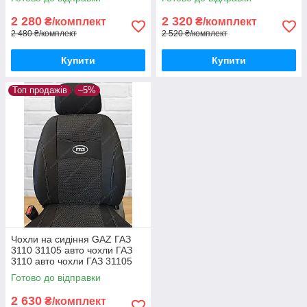
2 280
2 320
₴/комплект
₴/комплект
2 480 ₴/комплект
2 520 ₴/комплект
Купити
Купити
Топ продажів
–5%
Чохли на сидіння GAZ ГАЗ
3110 31105 авто чохли ГАЗ
3110 авто чохли ГАЗ 31105
Готово до відправки
2 630
₴/комплект