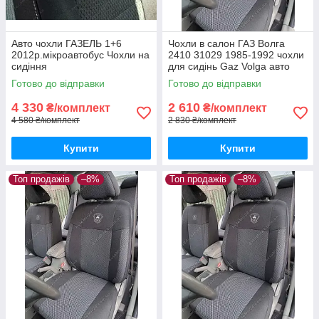
Авто чохли ГАЗЕЛЬ 1+6
Чохли в салон ГАЗ Волга
2012р.мікроавтобус Чохли на
2410 31029 1985-1992 чохли
сидіння
для сидінь Gaz Volga авто
чохли ГАЗ Волга 2410
Готово до відправки
Готово до відправки
4 330
2 610
₴/комплект
₴/комплект
4 580 ₴/комплект
2 830 ₴/комплект
Купити
Купити
Топ продажів
–8%
Топ продажів
–8%