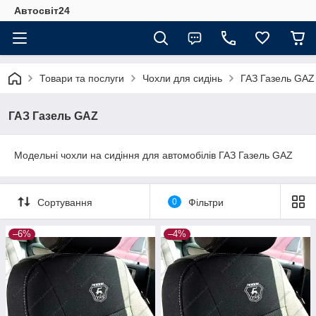
Автосвіт24
Товари та послуги
Чохли для сидінь
ГАЗ Газель GAZ
ГАЗ Газель GAZ
Модельні чохли на сидіння для автомобілів ГАЗ Газель GAZ
Сортування
0
Фільтри
–6%
–4%