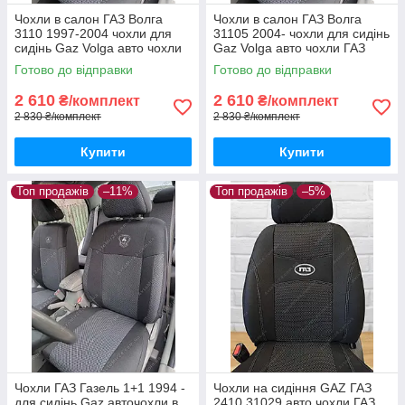
Чохли в салон ГАЗ Волга
Чохли в салон ГАЗ Волга
3110 1997-2004 чохли для
31105 2004- чохли для сидінь
сидінь Gaz Volga авто чохли
Gaz Volga авто чохли ГАЗ
ГАЗ Волга 3110
Волга 31105
Готово до відправки
Готово до відправки
2 610
2 610
₴/комплект
₴/комплект
2 830 ₴/комплект
2 830 ₴/комплект
Купити
Купити
Топ продажів
–11%
Топ продажів
–5%
Чохли ГАЗ Газель 1+1 1994 -
Чохли на сидіння GAZ ГАЗ
для сидінь Gaz авточохли в
2410 31029 авто чохли ГАЗ