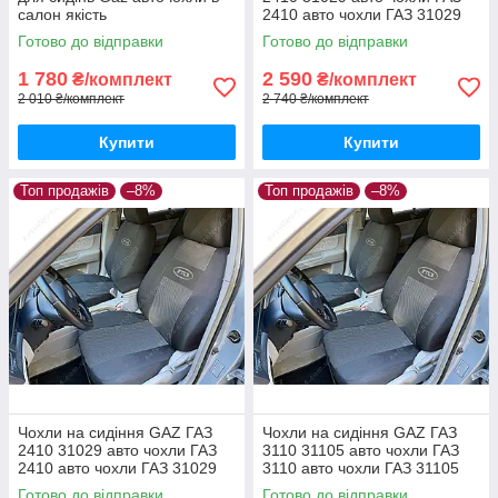
салон якість
2410 авто чохли ГАЗ 31029
Готово до відправки
Готово до відправки
1 780
2 590
₴/комплект
₴/комплект
2 010 ₴/комплект
2 740 ₴/комплект
Купити
Купити
Топ продажів
–8%
Топ продажів
–8%
Чохли на сидіння GAZ ГАЗ
Чохли на сидіння GAZ ГАЗ
2410 31029 авто чохли ГАЗ
3110 31105 авто чохли ГАЗ
2410 авто чохли ГАЗ 31029
3110 авто чохли ГАЗ 31105
Готово до відправки
Готово до відправки