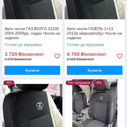
Авто чохли ГАЗ ВОЛГА 31105
Авто чохли ГАЗЕЛЬ 1+13
2004-2009рр. седан Чохли на
2012р.мікроавтобус Чохли на
сидіння
сидіння
Готово до відправки
Готово до відправки
3 720
6 700
₴/комплект
₴/комплект
3 970 ₴/комплект
6 950 ₴/комплект
Купити
Купити
–5%
Топ продажів
–8%