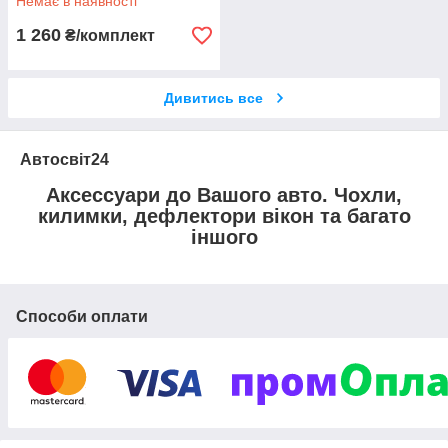
Немає в наявності
1 260
₴/комплект
Дивитись все
Автосвіт24
Аксессуари до Вашого авто. Чохли,
килимки, дефлектори вікон та багато
іншого
Способи оплати