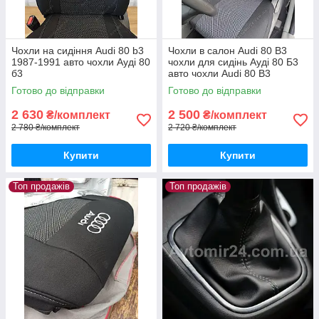
Чохли на сидіння Audi 80 b3
Чохли в салон Audi 80 B3
1987-1991 авто чохли Ауді 80
чохли для сидінь Ауді 80 Б3
б3
авто чохли Audi 80 B3
Готово до відправки
Готово до відправки
2 630
2 500
₴/комплект
₴/комплект
2 780 ₴/комплект
2 720 ₴/комплект
Купити
Купити
Топ продажів
Топ продажів