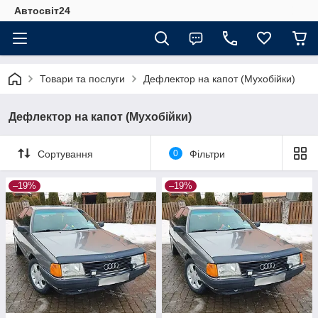
Автосвіт24
Товари та послуги
Дефлектор на капот (Мухобійки)
Дефлектор на капот (Мухобійки)
Сортування
0
Фільтри
–19%
–19%