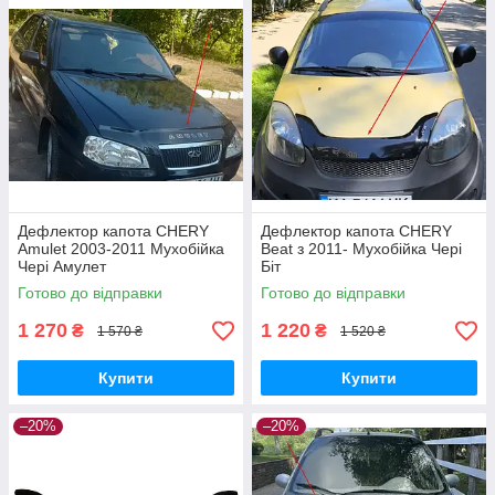
Дефлектор капота CHERY
Дефлектор капота CHERY
Amulet 2003-2011 Мухобійка
Beat з 2011- Мухобійка Чері
Чері Амулет
Біт
Готово до відправки
Готово до відправки
1 270
1 220
₴
₴
1 570 ₴
1 520 ₴
Купити
Купити
–20%
–20%