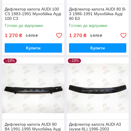
Дефлектор капота AUDI 100
Дефлектор капота AUDI 80 B-
С3 1983-1991 Мухобійка Ауді
3 1986-1991 Мухобійка Ауді
100 С3
80 Б3
Готово до відправки
Готово до відправки
1 270
1 270
₴
₴
1 570 ₴
1 570 ₴
Купити
Купити
–19%
–19%
Дефлектор капота AUDI 80
Дефлектор капота AUDI A3
B4 1991-1995 Мухобійка Ауді
(кузов 8L) 1996-2003