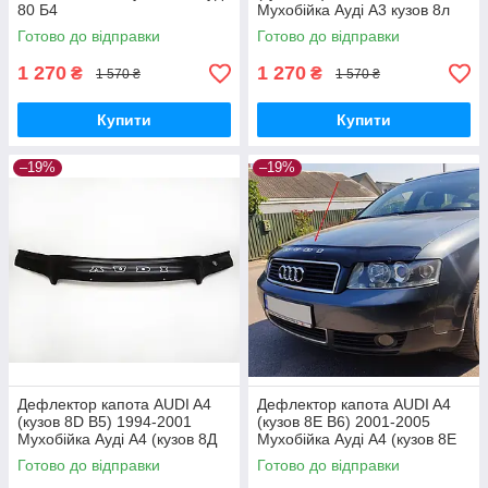
80 Б4
Мухобійка Ауді А3 кузов 8л
Готово до відправки
Готово до відправки
1 270
1 270
₴
₴
1 570 ₴
1 570 ₴
Купити
Купити
–19%
–19%
Дефлектор капота AUDI A4
Дефлектор капота AUDI A4
(кузов 8D B5) 1994-2001
(кузов 8Е В6) 2001-2005
Мухобійка Ауді А4 (кузов 8Д
Мухобійка Ауді А4 (кузов 8Е
Б5)
В6)
Готово до відправки
Готово до відправки