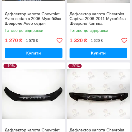
Дефлектор капота Chevrolet
Дефлектор капота Chevrolet
Aveo sedan з 2006 Мухобійка
Captiva 2006-2011 Мухобійка
Шевроле Авео седан
Шевроле Каптіва
Готово до відправки
Готово до відправки
1 270
1 320
₴
₴
1 570 ₴
1 620 ₴
Купити
Купити
–19%
–20%
Дефлектор капота Chevrolet
Дефлектор капота Chevrolet