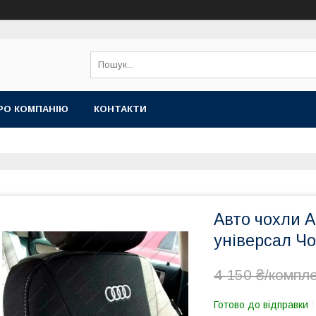
РО КОМПАНІЮ
КОНТАКТИ
Авто чохли A
універсал Чо
4 150 ₴/компл
Готово до відправки