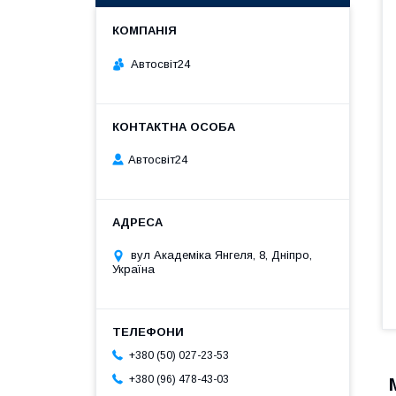
Автосвіт24
Автосвіт24
вул Академіка Янгеля, 8, Дніпро,
Україна
+380 (50) 027-23-53
+380 (96) 478-43-03