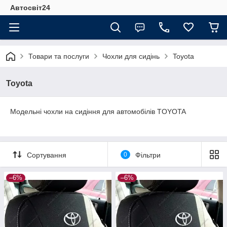
Автосвіт24
Товари та послуги
Чохли для сидінь
Toyota
Toyota
Модельні чохли на сидіння для автомобілів TOYOTA
Сортування
0
Фільтри
–6%
–6%