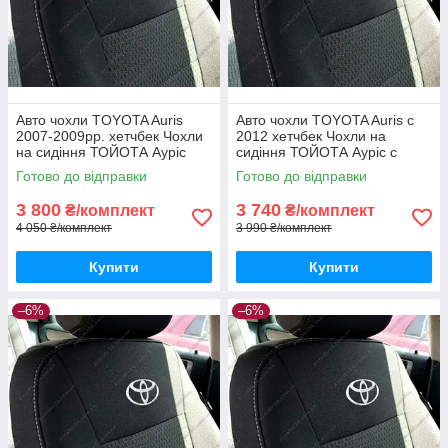
Авто чохли TOYOTA Auris
Авто чохли TOYOTA Auris с
2007-2009рр. хетчбек Чохли
2012 хетчбек Чохли на
на сидіння ТОЙОТА Ауріс
сидіння ТОЙОТА Ауріс с
2007-2009рр.
2012
Готово до відправки
Готово до відправки
3 800
3 740
₴/комплект
₴/комплект
4 050 ₴/комплект
3 990 ₴/комплект
Купити
Купити
–6%
–6%