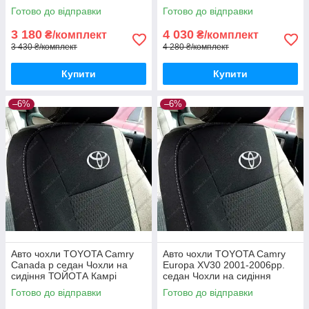
Готово до відправки
Готово до відправки
3 180
4 030
₴/комплект
₴/комплект
3 430 ₴/комплект
4 280 ₴/комплект
Купити
Купити
–6%
–6%
Авто чохли TOYOTA Camry
Авто чохли TOYOTA Camry
Canada р седан Чохли на
Europa XV30 2001-2006рр.
сидіння ТОЙОТА Камрі
седан Чохли на сидіння
ТОЙОТА Камрі Европа
Готово до відправки
Готово до відправки