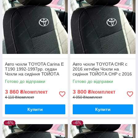
Авто чохли TOYOTA Carina E
Авто чохли TOYOTA CHR с
T190 1992-1997рр. седан
2016 хетчбек Чохли на
Чохли на сидіння ТОЙОТА
сидіння ТОЙОТА СНР с 2016
Каріна Е
Готово до відправки
Готово до відправки
3 860
3 800
₴/комплект
₴/комплект
4 110 ₴/комплект
4 050 ₴/комплект
Купити
Купити
–6%
–6%