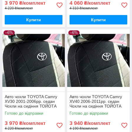
3 970
4 060
₴/комплект
₴/комплект
4 220 ₴/комплект
4 310 ₴/комплект
Купити
Купити
–6%
–6%
Авто чохли TOYOTA Camry
Авто чохли TOYOTA Camry
XV30 2001-2006рр. седан
XV40 2006-2011рр. седан
Чохли на сидіння ТОЙОТА
Чохли на сидіння ТОЙОТА
Камрі ХВ 30
Камрі ХВ 40
Готово до відправки
Готово до відправки
3 970
3 940
₴/комплект
₴/комплект
4 220 ₴/комплект
4 190 ₴/комплект