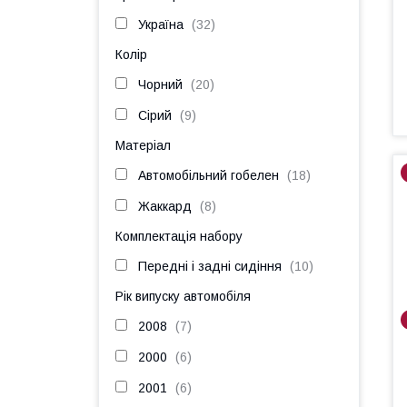
Україна
32
Колір
Чорний
20
Сірий
9
Матеріал
Автомобільний гобелен
18
Жаккард
8
Комплектація набору
Передні і задні сидіння
10
Рік випуску автомобіля
2008
7
2000
6
2001
6