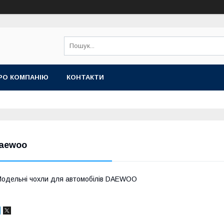
РО КОМПАНІЮ
КОНТАКТИ
aewoo
одельні чохли для автомобілів DAEWOO