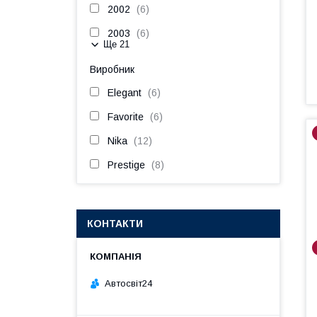
2002
6
2003
6
Ще 21
Виробник
Elegant
6
Favorite
6
Nika
12
Prestige
8
КОНТАКТИ
Автосвіт24