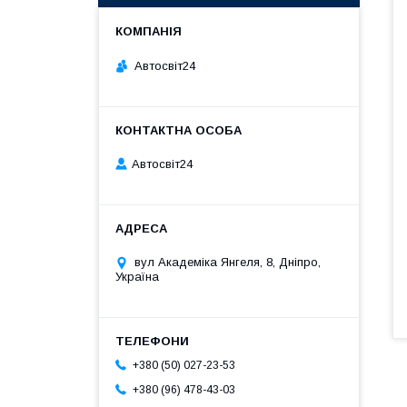
Автосвіт24
Автосвіт24
вул Академіка Янгеля, 8, Дніпро,
Україна
+380 (50) 027-23-53
+380 (96) 478-43-03