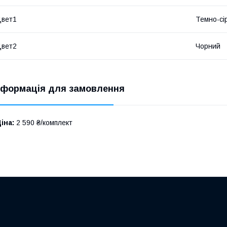
Цвет1
Темно-сі
Цвет2
Чорний
нформація для замовлення
іна:
2 590 ₴/комплект