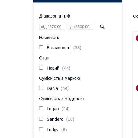
Діапазон цін, ₴
Наявність
В наявності
38
Стан
Новий
44
Сумісність з маркою
Dacia
44
Сумісність з моделлю
Logan
24
Sandero
10
Lodgy
6