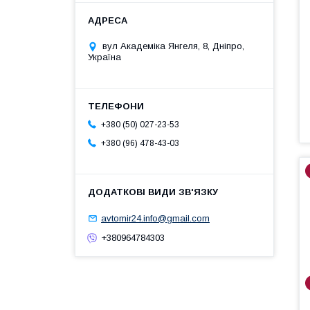
вул Академіка Янгеля, 8, Дніпро,
Україна
+380 (50) 027-23-53
+380 (96) 478-43-03
avtomir24.info@gmail.com
+380964784303