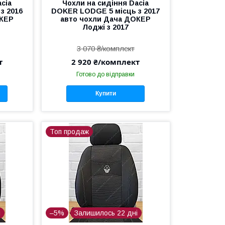
cia
Чохли на сидіння Dacia
з 2016
DOKER LODGE 5 місць з 2017
ОКЕР
авто чохли Дача ДОКЕР
Лоджі з 2017
3 070 ₴/комплект
т
2 920 ₴/комплект
Готово до відправки
Купити
Топ продаж
і
–5%
Залишилось 22 дні