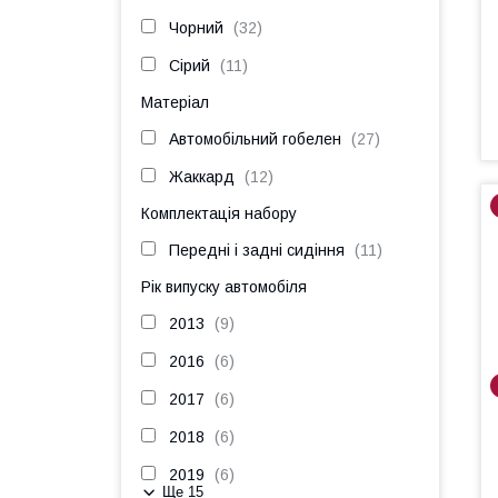
Чорний
32
Сірий
11
Матеріал
Автомобільний гобелен
27
Жаккард
12
Комплектація набору
Передні і задні сидіння
11
Рік випуску автомобіля
2013
9
2016
6
2017
6
2018
6
2019
6
Ще 15