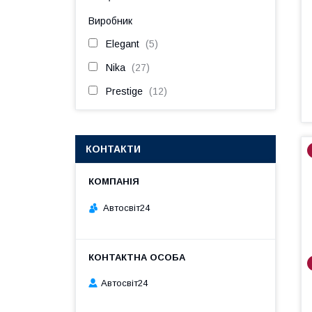
Виробник
Elegant
5
Nika
27
Prestige
12
КОНТАКТИ
Автосвіт24
Автосвіт24