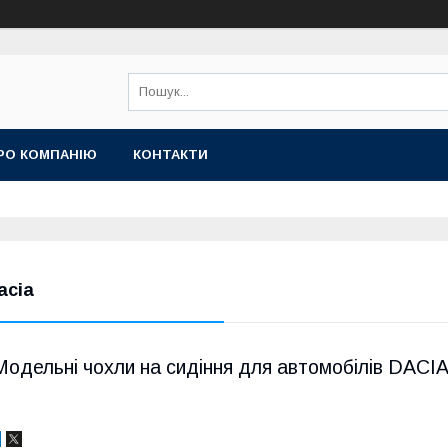
РО КОМПАНІЮ
КОНТАКТИ
acia
Модельні чохли на сидіння для автомобілів DACI