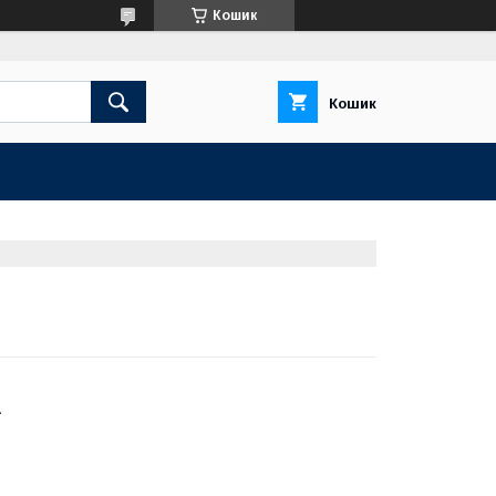
Кошик
Кошик
A