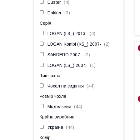
Duster
4
Dokker
3
Серія
LOGAN (L8_) 2013-
4
LOGAN Kombi (KS_) 2007-
2
SANDERO 2007-
2
LOGAN (LS_) 2004-
1
Тип чохла
Чохол на сидіння
44
Розмір чохла
Модельний
44
Країна виробник
Україна
44
Колір