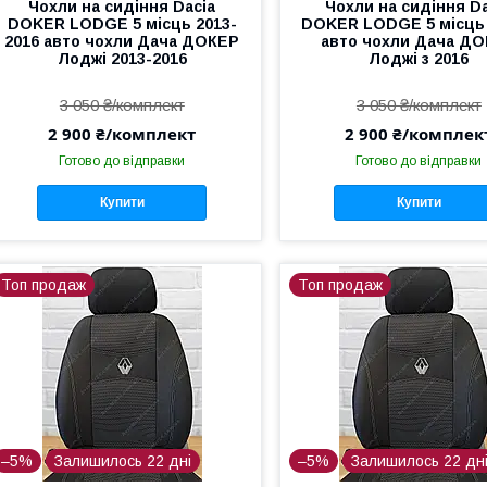
Чохли на сидіння Dacia
Чохли на сидіння Da
DOKER LODGE 5 місць 2013-
DOKER LODGE 5 місць 
2016 авто чохли Дача ДОКЕР
авто чохли Дача Д
Лоджі 2013-2016
Лоджі з 2016
3 050 ₴/комплект
3 050 ₴/комплект
2 900 ₴/комплект
2 900 ₴/комплек
Готово до відправки
Готово до відправки
Купити
Купити
Топ продаж
Топ продаж
–5%
Залишилось 22 дні
–5%
Залишилось 22 дн