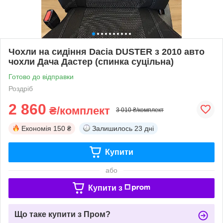
Чохли на сидіння Dacia DUSTER з 2010 авто
чохли Дача Дастер (спинка суцільна)
Готово до відправки
Роздріб
2 860
₴/комплект
3 010 ₴/комплект
Економія
150 ₴
Залишилось
23 дні
Купити
або
Купити з
Що таке купити з Пром?