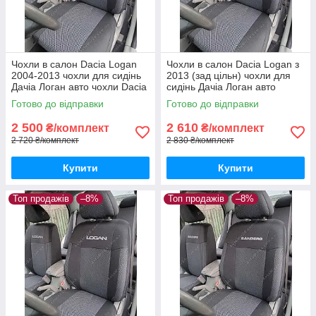
Чохли в салон Dacia Logan
Чохли в салон Dacia Logan з
2004-2013 чохли для сидінь
2013 (зад цільн) чохли для
Дачіа Логан авто чохли Dacia
сидінь Дачіа Логан авто
Logan
чохли Dacia Logan
Готово до відправки
Готово до відправки
2 500
2 610
₴/комплект
₴/комплект
2 720 ₴/комплект
2 830 ₴/комплект
Купити
Купити
Топ продажів
–8%
Топ продажів
–8%