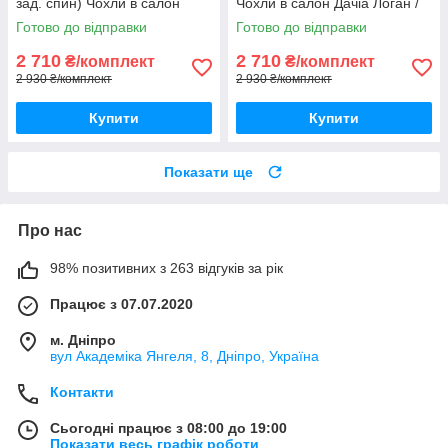
зад. спин) Чохли в салон
Чохли в салон Дачіа Логан /
Дачіа Логан / авто чохли
авто чохли Dacia Logan
Готово до відправки
Готово до відправки
Dacia Logan
2 710
2 710
₴/комплект
₴/комплект
2 930 ₴/комплект
2 930 ₴/комплект
Купити
Купити
Показати ще
Про нас
98% позитивних з 263 відгуків за рік
Працює з 07.07.2020
м. Дніпро
вул Академіка Янгеля, 8, Дніпро, Україна
Контакти
Сьогодні працює з 08:00 до 19:00
Показати весь графік роботи