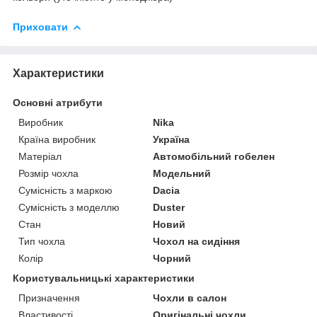
Приховати
Характеристики
Основні атрибути
Виробник
Nika
Країна виробник
Україна
Матеріал
Автомобільний гобелен
Розмір чохла
Модельний
Сумісність з маркою
Dacia
Сумісність з моделлю
Duster
Стан
Новий
Тип чохла
Чохол на сидіння
Колір
Чорний
Користувальницькі характеристики
Призначення
Чохли в салон
Властивості
Оригінальні чохли