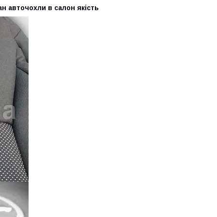
ан авточохли в салон якість