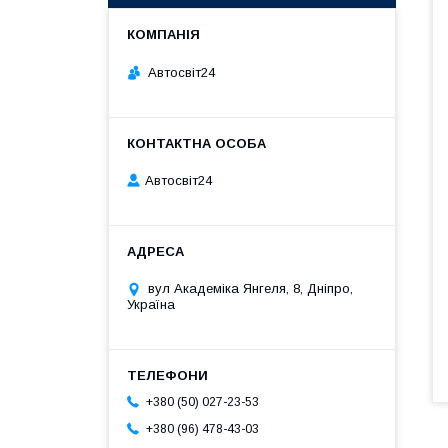
Автосвіт24
Автосвіт24
вул Академіка Янгеля, 8, Дніпро,
Україна
+380 (50) 027-23-53
+380 (96) 478-43-03