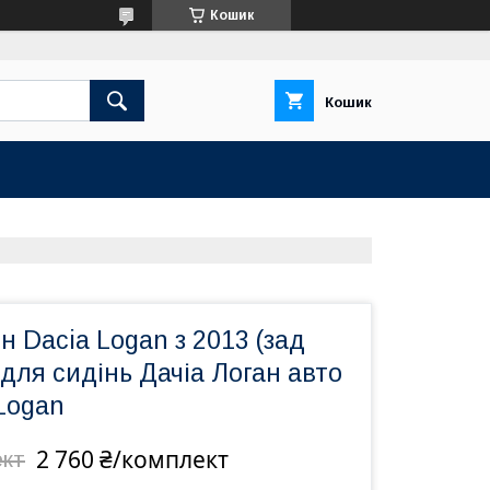
Кошик
Кошик
н Dacia Logan з 2013 (зад
 для сидінь Дачіа Логан авто
Logan
2 760 ₴/комплект
ект