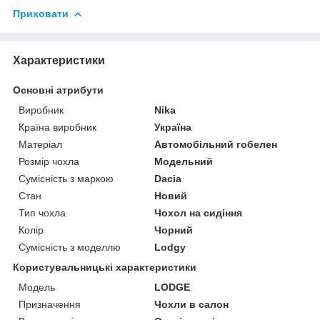
Приховати
Характеристики
Основні атрибути
Виробник
Nika
Країна виробник
Україна
Матеріал
Автомобільний гобелен
Розмір чохла
Модельний
Сумісність з маркою
Dacia
Стан
Новий
Тип чохла
Чохол на сидіння
Колір
Чорний
Сумісність з моделлю
Lodgy
Користувальницькі характеристики
Мoдель
LODGE
Призначення
Чохли в салон