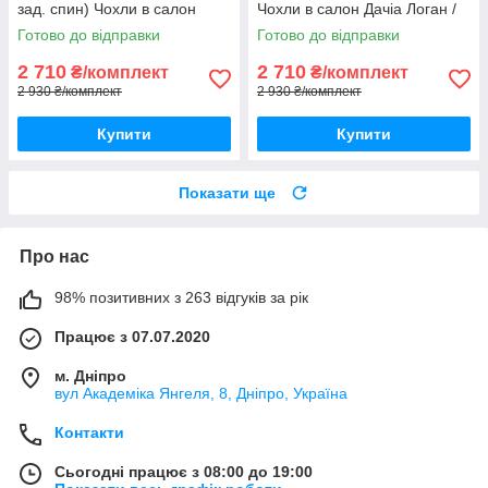
зад. спин) Чохли в салон
Чохли в салон Дачіа Логан /
Дачіа Логан / авто чохли
авто чохли Dacia Logan
Готово до відправки
Готово до відправки
Dacia Logan
2 710
2 710
₴/комплект
₴/комплект
2 930 ₴/комплект
2 930 ₴/комплект
Купити
Купити
Показати ще
Про нас
98% позитивних з 263 відгуків за рік
Працює з 07.07.2020
м. Дніпро
вул Академіка Янгеля, 8, Дніпро, Україна
Контакти
Сьогодні працює з 08:00 до 19:00