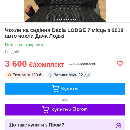
Чохли на сидіння Dacia LODGE 7 місць з 2018
авто чохли Дача Лоджі
Готово до відправки
Роздріб
3 600
₴/комплект
3 750 ₴/комплект
Економія
150 ₴
Залишилось
22 дні
Купити
або
Купити з
Що таке купити з Пром?