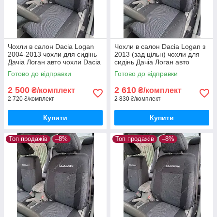
Чохли в салон Dacia Logan
Чохли в салон Dacia Logan з
2004-2013 чохли для сидінь
2013 (зад цільн) чохли для
Дачіа Логан авто чохли Dacia
сидінь Дачіа Логан авто
Logan
чохли Dacia Logan
Готово до відправки
Готово до відправки
2 500
2 610
₴/комплект
₴/комплект
2 720 ₴/комплект
2 830 ₴/комплект
Купити
Купити
Топ продажів
–8%
Топ продажів
–8%