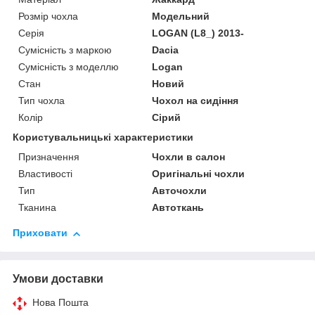
Розмір чохла
Модельний
Серія
LOGAN (L8_) 2013-
Сумісність з маркою
Dacia
Сумісність з моделлю
Logan
Стан
Новий
Тип чохла
Чохол на сидіння
Колір
Сірий
Користувальницькі характеристики
Призначення
Чохли в салон
Властивості
Оригінальні чохли
Тип
Авточохли
Тканина
Автоткань
Приховати
Умови доставки
Нова Пошта