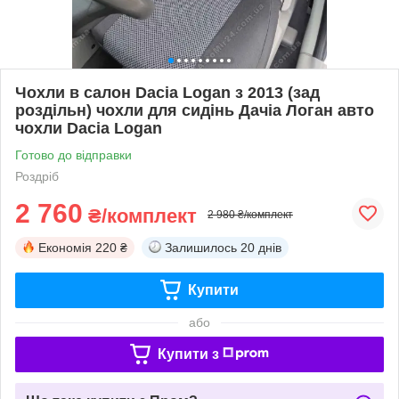
Чохли в салон Dacia Logan з 2013 (зад
роздільн) чохли для сидінь Дачіа Логан авто
чохли Dacia Logan
Готово до відправки
Роздріб
2 760
₴/комплект
2 980 ₴/комплект
Економія
220 ₴
Залишилось
20 днів
Купити
або
Купити з