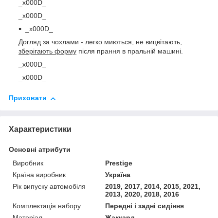
_x000D_
_x000D_
_x000D_
Догляд за чохлами -
легко миються, не вицвітають,
зберігають форму
після прання в пральній машині.
_x000D_
_x000D_
Приховати
Характеристики
Основні атрибути
Виробник
Prestige
Країна виробник
Україна
Рік випуску автомобіля
2019, 2017, 2014, 2015, 2021,
2013, 2020, 2018, 2016
Комплектація набору
Передні і задні сидіння
Матеріал
Жаккард