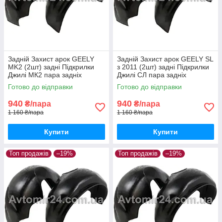
Задній Захист арок GEELY
Задній Захист арок GEELY SL
MK2 (2шт) задні Підкрилки
з 2011 (2шт) задні Підкрилки
Джилі МК2 пара задніх
Джилі СЛ пара задніх
Готово до відправки
Готово до відправки
940
940
₴/пара
₴/пара
1 160 ₴/пара
1 160 ₴/пара
Купити
Купити
Топ продажів
–19%
Топ продажів
–19%