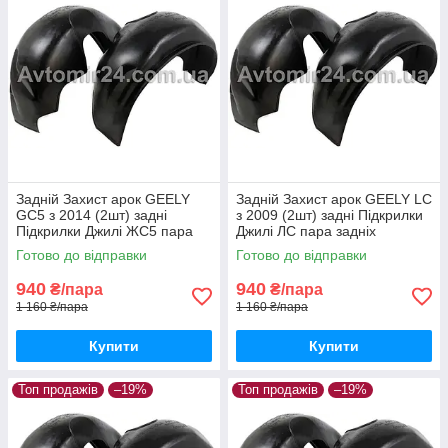
Задній Захист арок GEELY
Задній Захист арок GEELY LС
GC5 з 2014 (2шт) задні
з 2009 (2шт) задні Підкрилки
Підкрилки Джилі ЖС5 пара
Джилі ЛС пара задніх
задніх
Готово до відправки
Готово до відправки
940
940
₴/пара
₴/пара
1 160 ₴/пара
1 160 ₴/пара
Купити
Купити
Топ продажів
–19%
Топ продажів
–19%