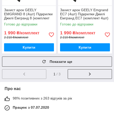
Захист арок GEELY
Захист арок GEELY Emgrand
EMGRAND 8 (4шт) Підкрилки
EC7 (4шт) Підкрилки Джилі
Джилі Емгранд 8 (комплект
Емгранд ЕС7 (комплект 4шт)
4шт)
Готово до відправки
Готово до відправки
1 990
1 990
₴/комплект
₴/комплект
2 210 ₴/комплект
2 210 ₴/комплект
Купити
Купити
Показати ще
1
/ 3
Про нас
98% позитивних з 263 відгуків за рік
Працює з 07.07.2020