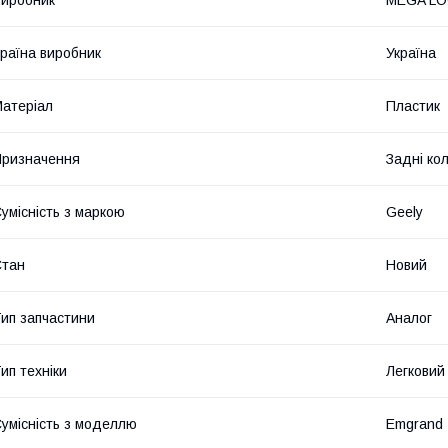
раїна виробник
Україна
атеріал
Пластик
ризначення
Задні ко
умісність з маркою
Geely
Стан
Новий
ип запчастини
Аналог
ип техніки
Легковий
умісність з моделлю
Emgrand