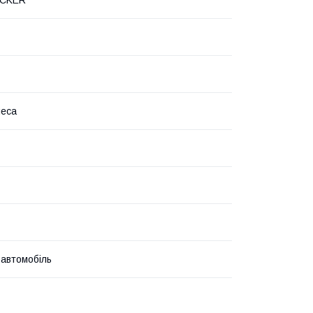
леса
 автомобіль