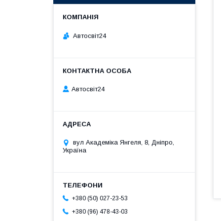
Автосвіт24
Автосвіт24
вул Академіка Янгеля, 8, Дніпро,
Україна
+380 (50) 027-23-53
+380 (96) 478-43-03