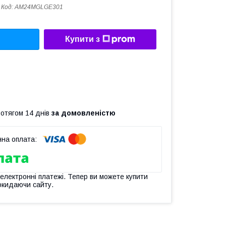
Код:
AM24MGLGE301
Купити з
ротягом 14 днів
за домовленістю
 електронні платежі. Тепер ви можете купити
окидаючи сайту.