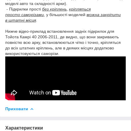
моделі авто та складності арки).
- Підкрилки прості
без кріплень
,
кріпляться
просто саморізами
, у більшості моделей
можна закріпити
в штатні місця
.
Нижче відео-приклад встановлення задніх підкрилок для
Тойота Камрі 40 2006-2011, де видно, що вони закривають
повністю всю арку, встановлюються чітко і точно, кріпляться
до всіх штатних кріплень, але в деяких місцях додатково
використовуються саморізи.
Приховати
Характеристики