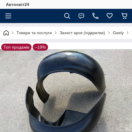
Автосвіт24
Товари та послуги
Захист арок (підкрилки)
Geely
Топ продажів
–19%