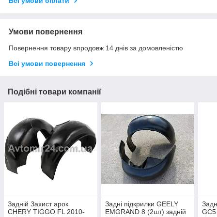
Всі умови оплати
Умови повернення
Повернення товару впродовж 14 днів за домовленістю
Всі умови повернення
Подібні товари компанії
Задній Захист арок
Задні підкрилки GEELY
Задн
CHERY TIGGO FL 2010-
EMGRAND 8 (2шт) задній
GC5 