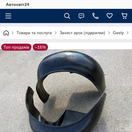
Автосвіт24
Товари та послуги
Захист арок (підкрилки)
Geely
Топ продажів
–16%