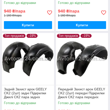
Готово до відправки
Готово до відправки
940
940
₴/пара
₴/пара
1 160 ₴/пара
1 160 ₴/пара
Купити
Купити
Топ продажів
–19%
Топ продажів
–19%
Задній Захист арок GEELY
Передній Захист арок GEELY
СK2 (2шт) задні Підкрилки
СK2 (2шт) передні Підкрилки
Джилі СК2 пара задніх
Джилі СК2 пара передніх
Готово до відправки
Готово до відправки