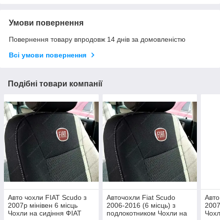
Умови повернення
Повернення товару впродовж 14 днів за домовленістю
Всі умови повернення
Подібні товари компанії
Авто чохли FIAT Scudo з
Авточохли Fiat Scudo
Авто
2007р мінівен 6 місць
2006-2016 (6 місць) з
2007
Чохли на сидіння ФІАТ
подлокотником Чохли на
Чохл