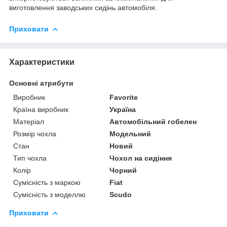
виготовлення заводських сидінь автомобіля.
Приховати
Характеристики
Основні атрибути
Виробник
Favorite
Країна виробник
Україна
Матеріал
Автомобільний гобелен
Розмір чохла
Модельний
Стан
Новий
Тип чохла
Чохол на сидіння
Колір
Чорний
Сумісність з маркою
Fiat
Сумісність з моделлю
Scudo
Приховати