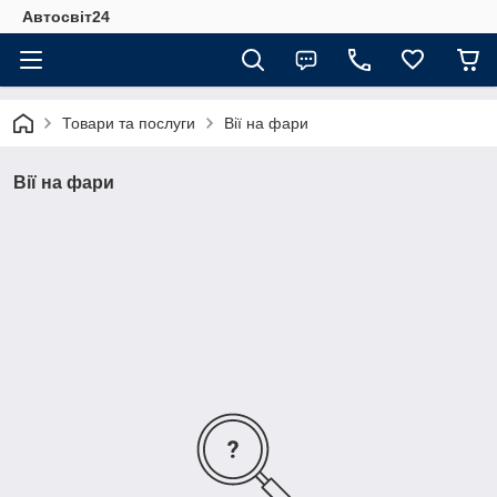
Автосвіт24
Товари та послуги
Вії на фари
Вії на фари