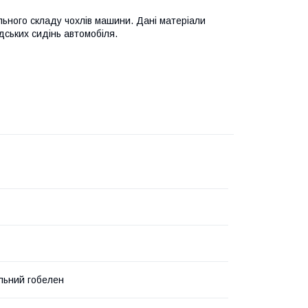
льного складу чохлів машини. Дані матеріали
ських сидінь автомобіля.
льний гобелен