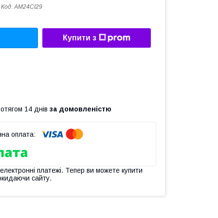
Код:
AM24CI29
Купити з
ротягом 14 днів
за домовленістю
 електронні платежі. Тепер ви можете купити
окидаючи сайту.