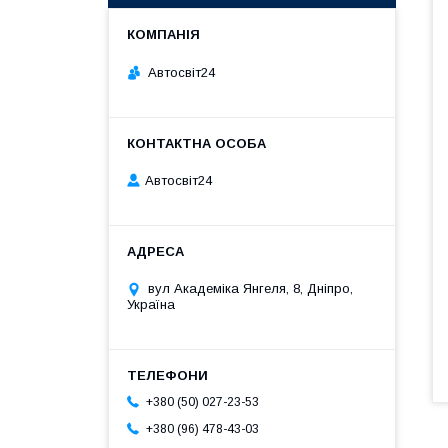
Автосвіт24
Автосвіт24
вул Академіка Янгеля, 8, Дніпро,
Україна
+380 (50) 027-23-53
+380 (96) 478-43-03