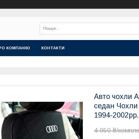
РО КОМПАНІЮ
КОНТАКТИ
Авто чохли A
седан Чохли 
1994-2002рр.
4 950 ₴/компл