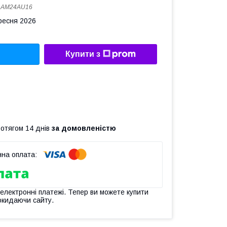
:
AM24AU16
ересня 2026
Купити з
ротягом 14 днів
за домовленістю
 електронні платежі. Тепер ви можете купити
окидаючи сайту.