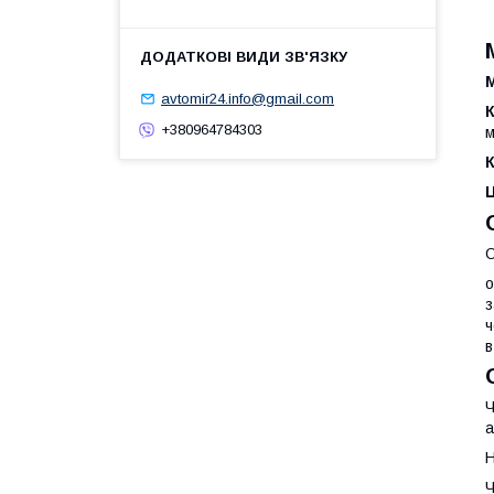
М
avtomir24.info@gmail.com
+380964784303
м
К
О
о
з
ч
в
Ч
а
Н
Ч