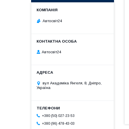
Автосвіт24
Автосвіт24
вул Академіка Янгеля, 8, Дніпро,
Україна
+380 (50) 027-23-53
+380 (96) 478-43-03