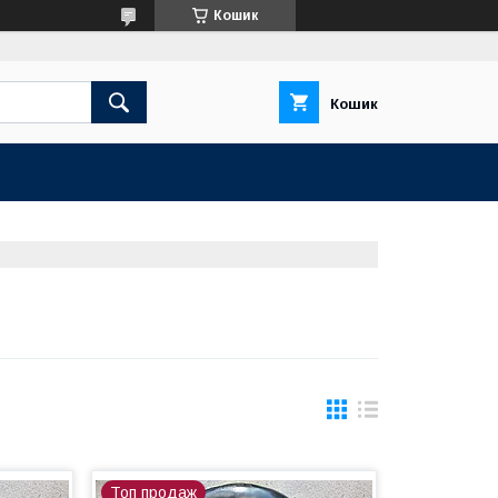
Кошик
Кошик
Топ продаж