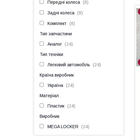
Передні колеса
8
Задні колеса
8
Комплект
8
Тип запчастини
Аналог
24
Тип техніки
Легковий автомобіль
24
Країна виробник
Україна
24
Матеріал
Пластик
24
Виробник
MEGA LOCKER
24