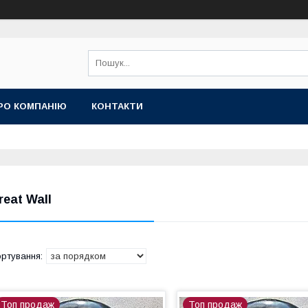
РО КОМПАНІЮ
КОНТАКТИ
reat Wall
Топ продаж
Топ продаж