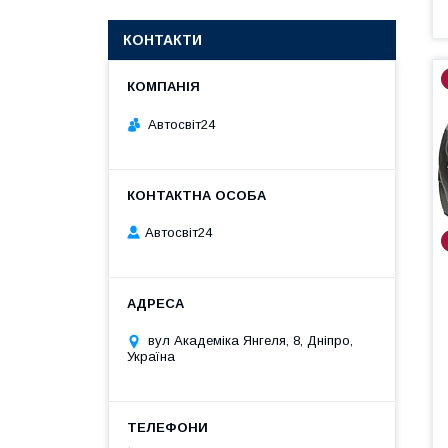
КОНТАКТИ
Автосвіт24
Автосвіт24
вул Академіка Янгеля, 8, Дніпро,
Україна