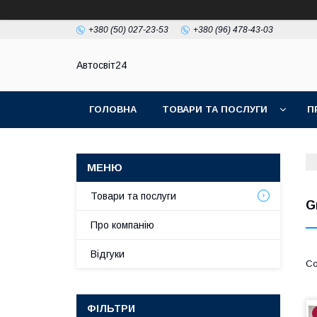
+380 (50) 027-23-53
+380 (96) 478-43-03
Автосвіт24
ГОЛОВНА
ТОВАРИ ТА ПОСЛУГИ
П
Товари та послуги
G
Про компанію
Відгуки
ФІЛЬТРИ