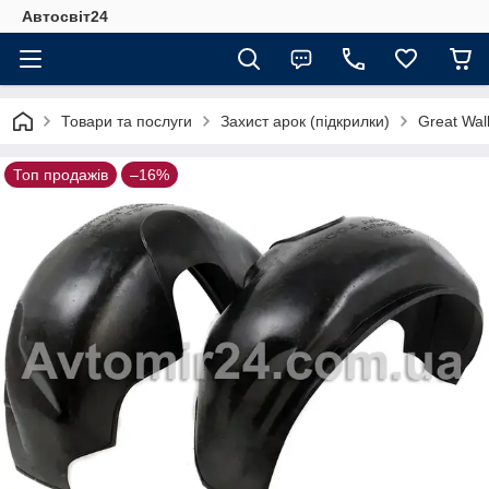
Автосвіт24
Товари та послуги
Захист арок (підкрилки)
Great Wal
Топ продажів
–16%