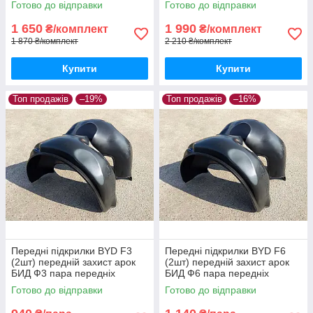
Готово до відправки
Готово до відправки
1 650
1 990
₴/комплект
₴/комплект
1 870 ₴/комплект
2 210 ₴/комплект
Купити
Купити
Топ продажів
–19%
Топ продажів
–16%
Передні підкрилки BYD F3
Передні підкрилки BYD F6
(2шт) передній захист арок
(2шт) передній захист арок
БИД Ф3 пара передніх
БИД Ф6 пара передніх
Готово до відправки
Готово до відправки