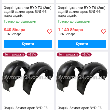
Задні підкрилки BYD F3 (2шт)
Задні підкрилки BYD F6 (2шт)
задній захист арок БУД Ф3
задній захист арок БУД Ф6
пара задніх
пара задніх
Готово до відправки
Готово до відправки
940
1 140
₴/пара
₴/пара
1 160 ₴/пара
1 360 ₴/пара
Купити
Купити
Топ продажів
–19%
Топ продажів
–16%
Задній Захист арок BYD F3
Задній Захист арок BYD F6