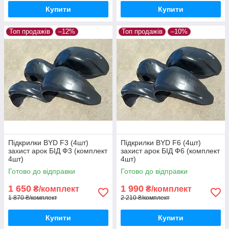
Купити
Купити
Топ продажів
–12%
Топ продажів
–10%
Підкрилки BYD F3 (4шт)
Підкрилки BYD F6 (4шт)
захист арок БІД Ф3 (комплект
захист арок БІД Ф6 (комплект
4шт)
4шт)
Готово до відправки
Готово до відправки
1 650
1 990
₴/комплект
₴/комплект
1 870 ₴/комплект
2 210 ₴/комплект
Купити
Купити