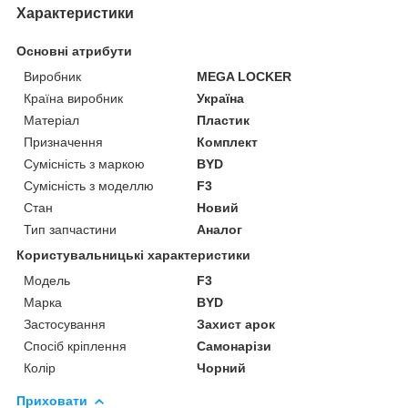
Характеристики
Основні атрибути
Виробник
MEGA LOCKER
Країна виробник
Україна
Матеріал
Пластик
Призначення
Комплект
Сумісність з маркою
BYD
Сумісність з моделлю
F3
Стан
Новий
Тип запчастини
Аналог
Користувальницькі характеристики
Мoдель
F3
Марка
BYD
Застосування
Захист арок
Спосіб кріплення
Самонарізи
Колір
Чорний
Приховати