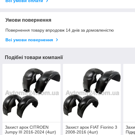
Всі умови оплати
Умови повернення
Повернення товару впродовж 14 днів за домовленістю
Всі умови повернення
Подібні товари компанії
Захист арок CITROEN
Захист арок FIAT Fiorino 3
Захи
Jumpy III 2016-2024 (4шт)
2008-2016 (4шт)
Підк