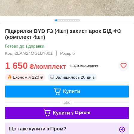
Підкрилки BYD F3 (4шт) захист арок БІД Ф3
(комплект 4шт)
Готово до відправки
Код: 2EAM24MGLBY001
Роздріб
1 650
₴/комплект
1 870 ₴/комплект
Економія
220 ₴
Залишилось
20 днів
Купити
або
Купити з
Що таке купити з Пром?