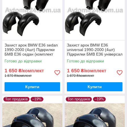
Захист арок BMW E36 sedan
Захист арок BMW E36
1990-2000 (4шт) Підкрилки
universal 1990-2000 (4шт)
БМВ Е36 седан (комплект
Підкрилки БМВ Е36 універсал
4шт)
(комплект 4шт)
Готово до відправки
Готово до відправки
1 650
1 650
₴/комплект
₴/комплект
1 870 ₴/комплект
1 870 ₴/комплект
Купити
Купити
Топ продажів
–19%
Топ продажів
–19%