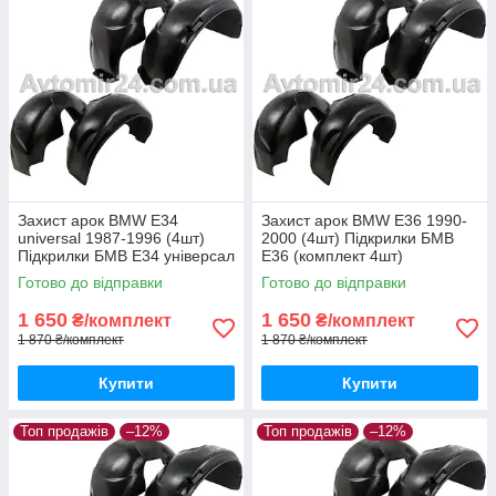
Захист арок BMW E34
Захист арок BMW E36 1990-
universal 1987-1996 (4шт)
2000 (4шт) Підкрилки БМВ
Підкрилки БМВ Е34 універсал
Е36 (комплект 4шт)
(комплект 4шт)
Готово до відправки
Готово до відправки
1 650
1 650
₴/комплект
₴/комплект
1 870 ₴/комплект
1 870 ₴/комплект
Купити
Купити
Топ продажів
–12%
Топ продажів
–12%