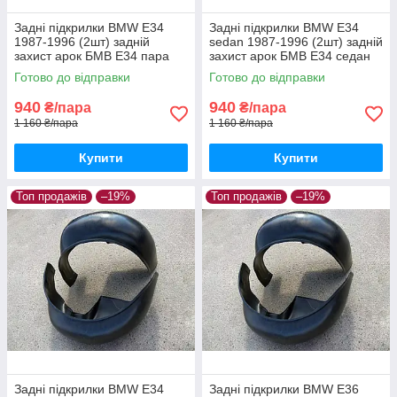
Задні підкрилки BMW E34
Задні підкрилки BMW E34
1987-1996 (2шт) задній
sedan 1987-1996 (2шт) задній
захист арок БМВ Е34 пара
захист арок БМВ Е34 седан
задніх
пара задніх
Готово до відправки
Готово до відправки
940
940
₴/пара
₴/пара
1 160 ₴/пара
1 160 ₴/пара
Купити
Купити
Топ продажів
–19%
Топ продажів
–19%
Задні підкрилки BMW E34
Задні підкрилки BMW E36