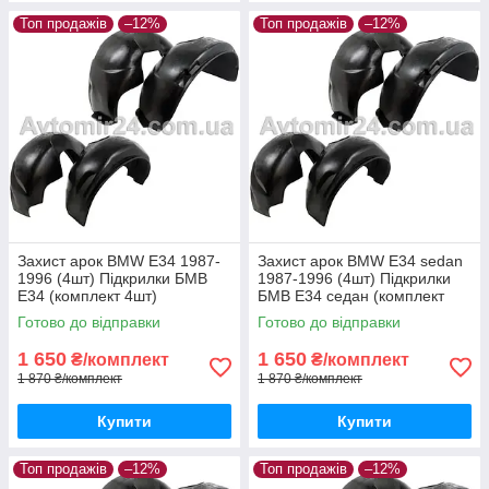
Топ продажів
–12%
Топ продажів
–12%
Захист арок BMW E34 1987-
Захист арок BMW E34 sedan
1996 (4шт) Підкрилки БМВ
1987-1996 (4шт) Підкрилки
Е34 (комплект 4шт)
БМВ Е34 седан (комплект
4шт)
Готово до відправки
Готово до відправки
1 650
1 650
₴/комплект
₴/комплект
1 870 ₴/комплект
1 870 ₴/комплект
Купити
Купити
Топ продажів
–12%
Топ продажів
–12%