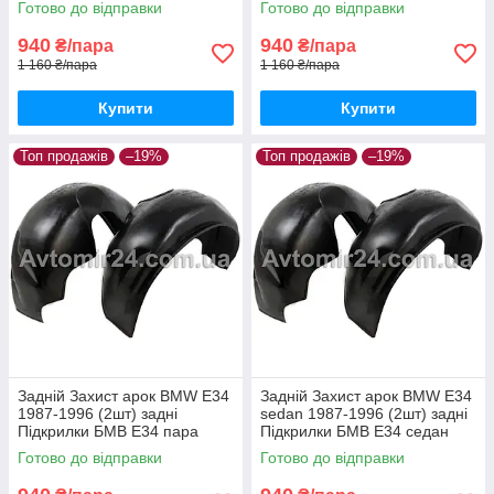
Готово до відправки
Готово до відправки
940
940
₴/пара
₴/пара
1 160 ₴/пара
1 160 ₴/пара
Купити
Купити
Топ продажів
–19%
Топ продажів
–19%
Задній Захист арок BMW E34
Задній Захист арок BMW E34
1987-1996 (2шт) задні
sedan 1987-1996 (2шт) задні
Підкрилки БМВ Е34 пара
Підкрилки БМВ Е34 седан
задніх
пара задніх
Готово до відправки
Готово до відправки