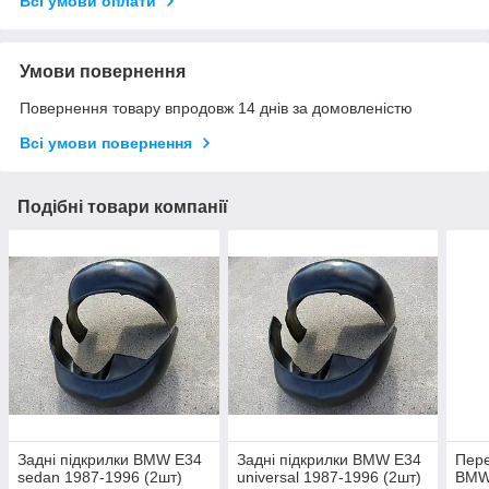
Всі умови оплати
Умови повернення
Повернення товару впродовж 14 днів за домовленістю
Всі умови повернення
Подібні товари компанії
Задні підкрилки BMW E34
Задні підкрилки BMW E34
Пере
sedan 1987-1996 (2шт)
universal 1987-1996 (2шт)
BMW 