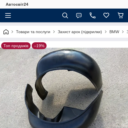
Автосвіт24
Товари та послуги
Захист арок (підкрилки)
BMW
Топ продажів
–19%