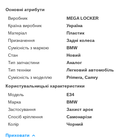
Основні атрибути
Виробник
MEGA LOCKER
Країна виробник
Україна
Матеріал
Пластик
Призначення
Задні колеса
Сумісність з маркою
BMW
Стан
Новий
Тип запчастини
Аналог
Тип техніки
Легковий автомобіль
Сумісність з моделлю
Primera, Camry
Користувальницькі характеристики
Мoдель
E34
Марка
BMW
Застосування
Захист арок
Спосіб кріплення
Самонарізи
Колір
Чорний
Приховати