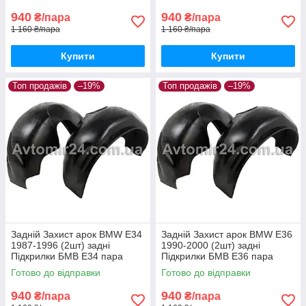
940
940
₴/пара
₴/пара
1 160 ₴/пара
1 160 ₴/пара
Купити
Купити
Топ продажів
–19%
Топ продажів
–19%
Задній Захист арок BMW E34
Задній Захист арок BMW E36
1987-1996 (2шт) задні
1990-2000 (2шт) задні
Підкрилки БМВ Е34 пара
Підкрилки БМВ Е36 пара
задніх
задніх
Готово до відправки
Готово до відправки
940
940
₴/пара
₴/пара