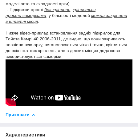
моделі авто та складності арки).
- Підкрилки прості
без кріплень
,
кріпляться
просто саморізами
, у більшості моделей
можна закріпити
в штатні місця
.
Нижче відео-приклад встановлення задніх підкрилок для
Тойота Камрі 40 2006-2011, де видно, що вони закривають
повністю всю арку, встановлюються чітко і точно, кріпляться
до всіх штатних кріплень, але в деяких місцях додатково
використовуються саморізи.
Приховати
Характеристики