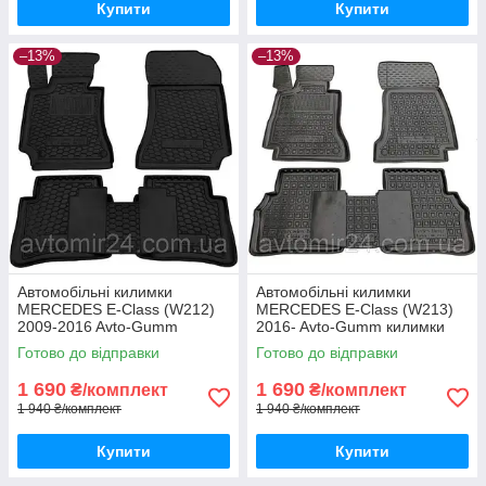
Купити
Купити
–13%
–13%
Автомобільні килимки
Автомобільні килимки
MERCEDES E-Class (W212)
MERCEDES E-Class (W213)
2009-2016 Avto-Gumm
2016- Avto-Gumm килимки
килимки для авто МЕРСЕДЕС
для авто МЕРСЕДЕС Е-Класс
Готово до відправки
Готово до відправки
Е-Класс (В212) 2009-2016
(В213) 2016- Автогум
Автогум
1 690
1 690
₴/комплект
₴/комплект
1 940 ₴/комплект
1 940 ₴/комплект
Купити
Купити