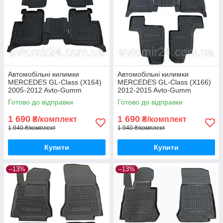
Автомобільні килимки
Автомобільні килимки
MERCEDES GL-Class (X164)
MERCEDES GL-Class (X166)
2005-2012 Avto-Gumm
2012-2015 Avto-Gumm
килимки для авто МЕРСЕДЕС
килимки для авто МЕРСЕДЕС
Готово до відправки
Готово до відправки
ГЛ-Класс (Х164) 2005-2012
ГЛ-Класс (Х166) 2012-2015
Автогум
Автогум
1 690
1 690
₴/комплект
₴/комплект
1 940 ₴/комплект
1 940 ₴/комплект
Купити
Купити
–13%
–13%