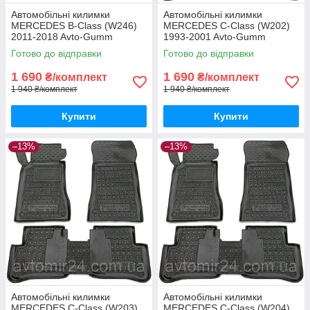
Автомобільні килимки
Автомобільні килимки
MERCEDES B-Class (W246)
MERCEDES C-Class (W202)
2011-2018 Avto-Gumm
1993-2001 Avto-Gumm
килимки для авто МЕРСЕДЕС
килимки для авто МЕРСЕДЕС
Готово до відправки
Готово до відправки
Б-Класс (В246) 2011-2018
Ц-Класс (В202) 1993-2001
Автогум
Автогум
1 690
1 690
₴/комплект
₴/комплект
1 940 ₴/комплект
1 940 ₴/комплект
Купити
Купити
–13%
–13%
Автомобільні килимки
Автомобільні килимки
MERCEDES C-Class (W203)
MERCEDES C-Class (W204)