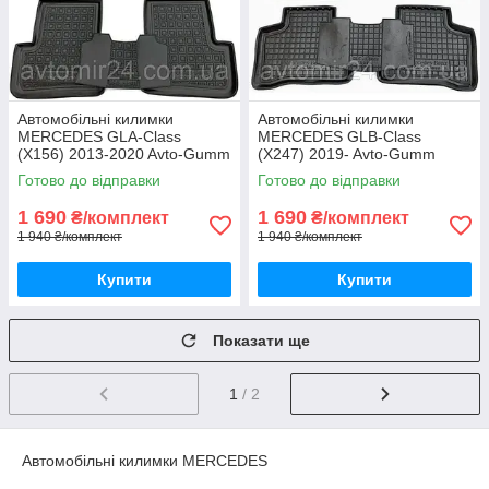
Автомобільні килимки
Автомобільні килимки
MERCEDES GLA-Class
MERCEDES GLB-Class
(X156) 2013-2020 Avto-Gumm
(X247) 2019- Avto-Gumm
килимки для авто МЕРСЕДЕС
килимки для авто МЕРСЕДЕС
Готово до відправки
Готово до відправки
ГЛА-Класс (Х156) 2013-2020
ГЛБ-Класс (Х247) 2019-
Автогум
Автогум
1 690
1 690
₴/комплект
₴/комплект
1 940 ₴/комплект
1 940 ₴/комплект
Купити
Купити
Показати ще
1
/ 2
Автомобільні килимки MERCEDES