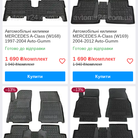
Автомобільні килимки
Автомобільні килимки
MERCEDES A-Class (W168)
MERCEDES A-Class (W169)
1997-2004 Avto-Gumm
2004-2012 Avto-Gumm
килимки для авто МЕРСЕДЕС
килимки для авто МЕРСЕДЕС
Готово до відправки
Готово до відправки
А-Класс (В168) 1997-2004
А-Класс (В169) 2004-2012
Автогум
Автогум
1 690
1 690
₴/комплект
₴/комплект
1 940 ₴/комплект
1 940 ₴/комплект
Купити
Купити
–13%
–13%