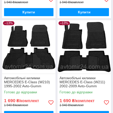
1 940 ₴/комплект
1 940 ₴/комплект
Купити
Купити
–13%
–13%
Автомобільні килимки
Автомобільні килимки
MERCEDES E-Class (W210)
MERCEDES E-Class (W211)
1995-2002 Avto-Gumm
2002-2009 Avto-Gumm
килимки для авто МЕРСЕДЕС
килимки для авто МЕРСЕДЕС
Готово до відправки
Готово до відправки
Е-Класс (В210) 1995-2002
Е-Класс (В211) 2002-2009
Автогум
Автогум
1 690
1 690
₴/комплект
₴/комплект
1 940 ₴/комплект
1 940 ₴/комплект