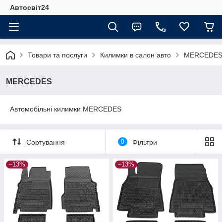
Автосвіт24
Товари та послуги
Килимки в салон авто
MERCEDE
MERCEDES
Автомобільні килимки MERCEDES
Сортування
0
Фільтри
–13%
–13%