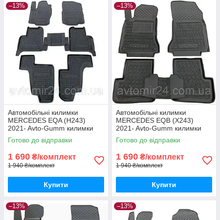
–13%
–13%
Автомобільні килимки
Автомобільні килимки
MERCEDES EQA (H243)
MERCEDES EQB (X243)
2021- Avto-Gumm килимки
2021- Avto-Gumm килимки
для авто МЕРСЕДЕС ЕКА
для авто МЕРСЕДЕС ЕКБ
Готово до відправки
Готово до відправки
(Н243) 2021- Автогум
(Х243) 2021- Автогум
1 690
1 690
₴/комплект
₴/комплект
1 940 ₴/комплект
1 940 ₴/комплект
Купити
Купити
–13%
–13%