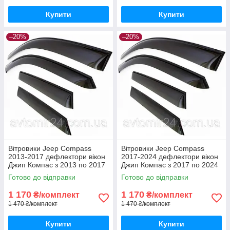
Купити
Купити
–20%
–20%
Вітровики Jeep Compass
Вітровики Jeep Compass
2013-2017 дефлектори вікон
2017-2024 дефлектори вікон
Джип Компас з 2013 по 2017
Джип Компас з 2017 по 2024
(комплект 4шт)
(комплект 4шт)
Готово до відправки
Готово до відправки
1 170
1 170
₴/комплект
₴/комплект
1 470 ₴/комплект
1 470 ₴/комплект
Купити
Купити