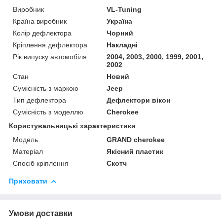
Виробник
VL-Tuning
Країна виробник
Україна
Колір дефлектора
Чорний
Кріплення дефлектора
Накладні
Рік випуску автомобіля
2004, 2003, 2000, 1999, 2001,
2002
Стан
Новий
Сумісність з маркою
Jeep
Тип дефлектора
Дефлектори вікон
Сумісність з моделлю
Cherokee
Користувальницькі характеристики
Мoдель
GRAND cherokee
Матеріал
Якісний пластик
Спосіб кріплення
Скотч
Приховати
Умови доставки