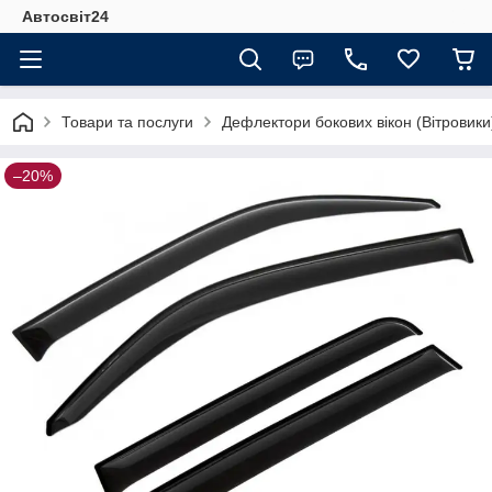
Автосвіт24
Товари та послуги
Дефлектори бокових вікон (Вітровики
–20%