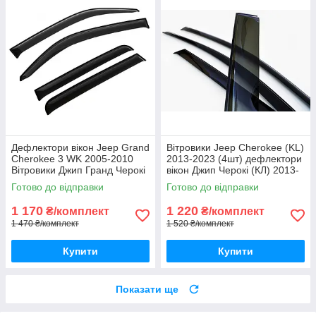
Дефлектори вікон Jeep Grand
Вітровики Jeep Cherokee (KL)
Cherokee 3 WK 2005-2010
2013-2023 (4шт) дефлектори
Вітровики Джип Гранд Черокі
вікон Джип Черокі (КЛ) 2013-
3 (ВК) дефлектори 4шт
2023 (комплект 4шт)
Готово до відправки
Готово до відправки
1 170
1 220
₴/комплект
₴/комплект
1 470 ₴/комплект
1 520 ₴/комплект
Купити
Купити
Показати ще