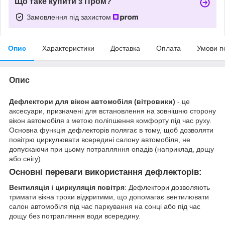
Що таке купити з Пром?
Замовлення під захистом
Опис
Характеристики
Доставка
Оплата
Умови п
Опис
Дефлектори для вікон автомобіля (вітровики)
- це
аксесуари, призначені для встановлення на зовнішню сторону
вікон автомобіля з метою поліпшення комфорту під час руху.
Основна функція дефлекторів полягає в тому, щоб дозволяти
повітрю циркулювати всередині салону автомобіля, не
допускаючи при цьому потрапляння опадів (наприклад, дощу
або снігу).
Основні переваги використання дефлекторів:
Вентиляція і циркуляція повітря
: Дефлектори дозволяють
тримати вікна трохи відкритими, що допомагає вентилювати
салон автомобіля під час паркування на сонці або під час
дощу без потрапляння води всередину.