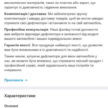
високоякісних матеріалів, таких як пластик або акрил, що
гарантує їх довговічність і відмінне виконання.
Комплектація і доставка
: Ми забезпечуємо зручну
комплектацію і швидку доставку товарів, щоб ви могли швидко
отримати свої дефлектори і встановити їх на свій автомобіль.
Професійна консультація
: Наші фахівці готові допомогти
вам вибрати відповідні дефлектори в залежності від моделі
вашого автомобіля і ваших індивідуальних вимог.
Гарантія якості
: Вся продукція найвищої якості, що дозволяє
вам бути впевненими в їх довговічності та надійності.
Таким чином, купуючи дефлектори для вікон автомобіля у
нас, ви можете бути впевнені, що отримаєте якісний продукт і
професійний сервіс, який задовольнить ваші потреби та
очікування.
Приховати
Характеристики
Основні