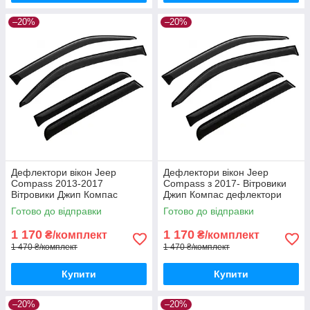
–20%
–20%
Дефлектори вікон Jeep
Дефлектори вікон Jeep
Compass 2013-2017
Compass з 2017- Вітровики
Вітровики Джип Компас
Джип Компас дефлектори
дефлектори 4шт з 2013 по
4шт з 2017
Готово до відправки
Готово до відправки
2017
1 170
1 170
₴/комплект
₴/комплект
1 470 ₴/комплект
1 470 ₴/комплект
Купити
Купити
–20%
–20%