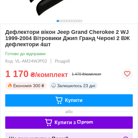
Дефлектори вікон Jeep Grand Cherokee 2 WJ
1999-2004 Вітровики Джип Гранд Черокі 2 ВЖ
дефлектори 4шт
Готово до відправки
Код: VL-AM24WJP02
Роздріб
1 170
₴/комплект
1 470 ₴/комплект
Економія
300 ₴
Залишилось
23 дні
Купити
або
Купити з