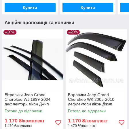
Купити
Купити
Акційні пропозиції та новинки
–20%
–20%
Вітровики Jeep Grand
Вітровики Jeep Grand
Cherokee WJ 1999-2004
Cherokee WK 2005-2010
дефлектори вікон Джип
дефлектори вікон Джип
Гранд Черокі з 1999
Гранд Черокі з 2005
Готово до відправки
Готово до відправки
(комплект 4шт)
(комплект 4шт)
1 170
1 170
₴/комплект
₴/комплект
1 470 ₴/комплект
1 470 ₴/комплект