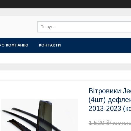
РО КОМПАНІЮ
КОНТАКТИ
Вітровики Je
(4шт) дефлек
2013-2023 (к
1 520 ₴/компл