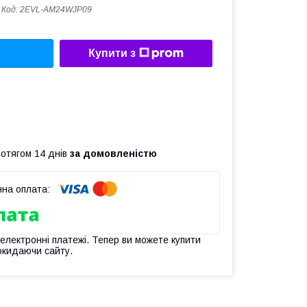
Код:
2EVL-AM24WJP09
Купити з
ротягом 14 днів
за домовленістю
 електронні платежі. Тепер ви можете купити
окидаючи сайту.