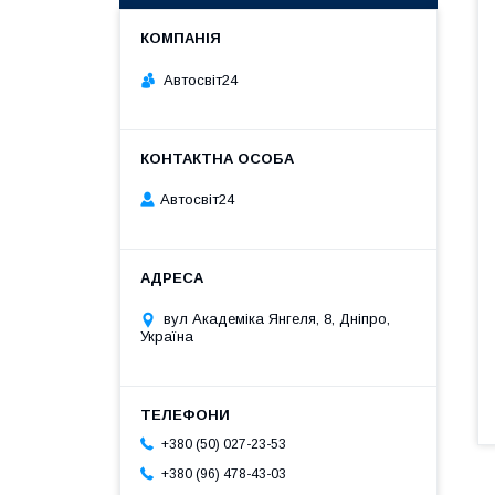
Автосвіт24
Автосвіт24
вул Академіка Янгеля, 8, Дніпро,
Україна
+380 (50) 027-23-53
+380 (96) 478-43-03