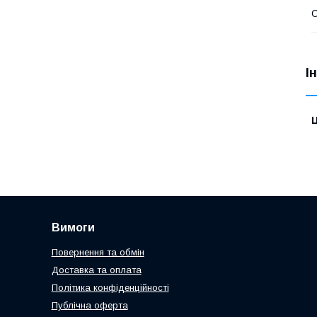
С
І
Ц
Вимоги
Повернення та обмін
Доставка та оплата
Політика конфіденційності
Публічна оферта