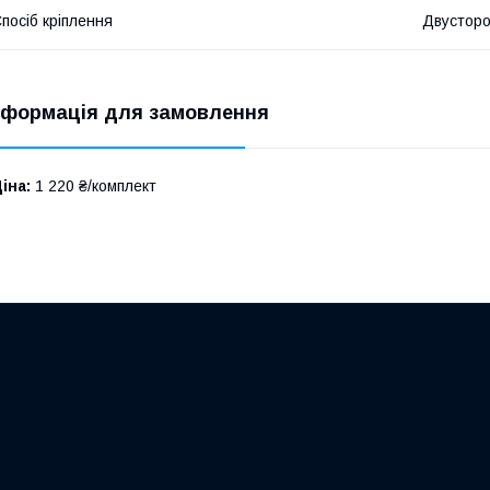
посіб кріплення
Двусторо
нформація для замовлення
іна:
1 220 ₴/комплект