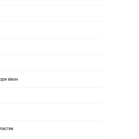
ри вікон
пластик