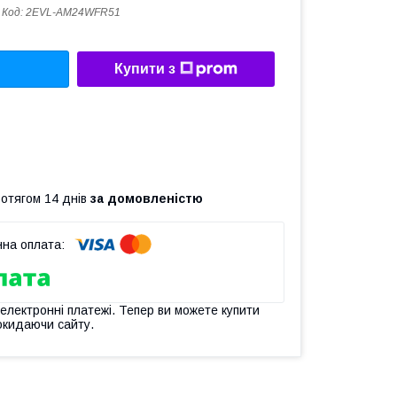
Код:
2EVL-AM24WFR51
Купити з
ротягом 14 днів
за домовленістю
 електронні платежі. Тепер ви можете купити
окидаючи сайту.