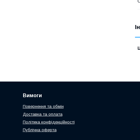
С
І
Ц
Вимоги
Повернення та обмін
Доставка та оплата
Політика конфіденційності
Публічна оферта