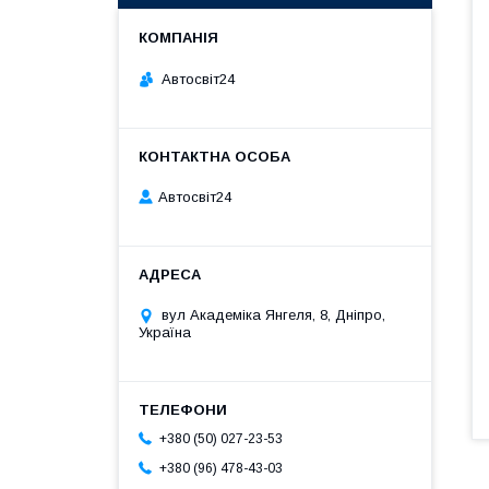
Автосвіт24
Автосвіт24
вул Академіка Янгеля, 8, Дніпро,
Україна
+380 (50) 027-23-53
+380 (96) 478-43-03