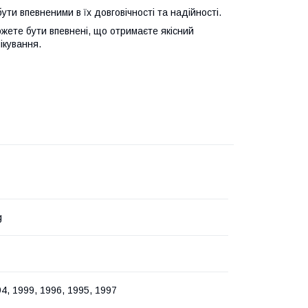
ути впевненими в їх довговічності та надійності.
ожете бути впевнені, що отримаєте якісний
ікування.
g
4, 1999, 1996, 1995, 1997