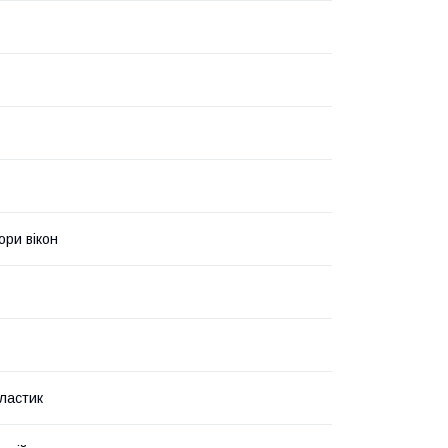
ри вікон
пластик