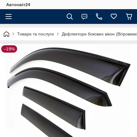
Автосвіт24
Товари та послуги
Дефлектори бокових вікон (Вітровики
–19%