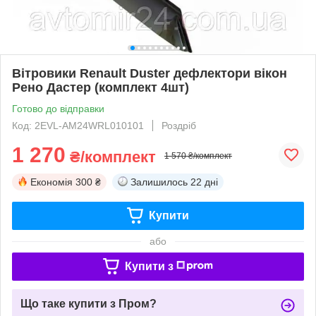
Вітровики Renault Duster дефлектори вікон
Рено Дастер (комплект 4шт)
Готово до відправки
Код: 2EVL-AM24WRL010101
Роздріб
1 270
₴/комплект
1 570 ₴/комплект
Економія
300 ₴
Залишилось
22 дні
Купити
або
Купити з
Що таке купити з Пром?