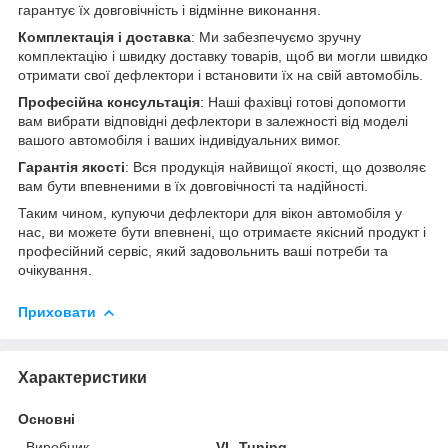
гарантує їх довговічність і відмінне виконання.
Комплектація і доставка
: Ми забезпечуємо зручну
комплектацію і швидку доставку товарів, щоб ви могли швидко
отримати свої дефлектори і встановити їх на свій автомобіль.
Професійна консультація
: Наші фахівці готові допомогти
вам вибрати відповідні дефлектори в залежності від моделі
вашого автомобіля і ваших індивідуальних вимог.
Гарантія якості
: Вся продукція найвищої якості, що дозволяє
вам бути впевненими в їх довговічності та надійності.
Таким чином, купуючи дефлектори для вікон автомобіля у
нас, ви можете бути впевнені, що отримаєте якісний продукт і
професійний сервіс, який задовольнить ваші потреби та
очікування.
Приховати
Характеристики
Основні
Виробник
VL-Tuning