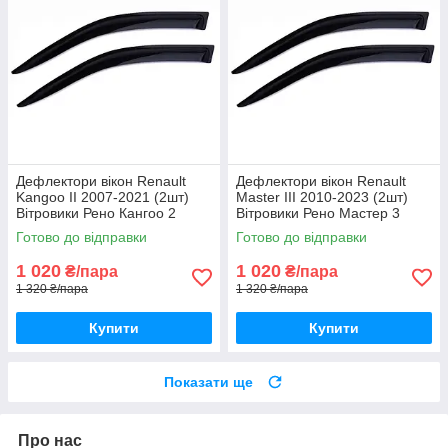
Дефлектори вікон Renault
Дефлектори вікон Renault
Kangoo II 2007-2021 (2шт)
Master III 2010-2023 (2шт)
Вітровики Рено Кангоо 2
Вітровики Рено Мастер 3
дефлектори (2шт) з 2007 по
дефлектори (2шт) з 2010 по
Готово до відправки
Готово до відправки
2021
2023
1 020
1 020
₴/пара
₴/пара
1 320 ₴/пара
1 320 ₴/пара
Купити
Купити
Показати ще
Про нас