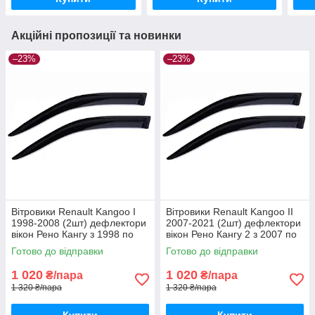
Акційні пропозиції та новинки
–23%
–23%
Вітровики Renault Kangoo I
Вітровики Renault Kangoo II
1998-2008 (2шт) дефлектори
2007-2021 (2шт) дефлектори
вікон Рено Кангу з 1998 по
вікон Рено Кангу 2 з 2007 по
2008 (передні 2шт)
2021 (передні 2шт)
Готово до відправки
Готово до відправки
1 020
1 020
₴/пара
₴/пара
1 320 ₴/пара
1 320 ₴/пара
Купити
Купити