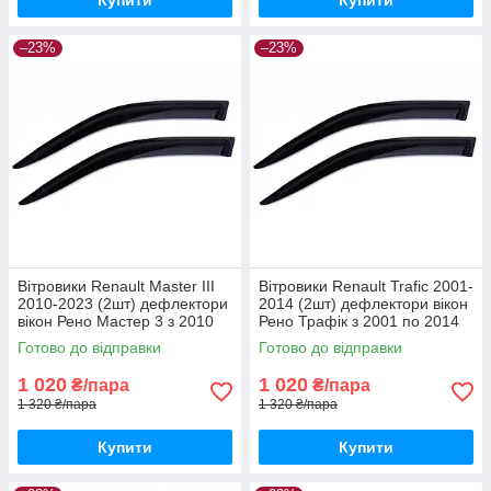
–23%
–23%
Вітровики Renault Master III
Вітровики Renault Trafic 2001-
2010-2023 (2шт) дефлектори
2014 (2шт) дефлектори вікон
вікон Рено Мастер 3 з 2010
Рено Трафік з 2001 по 2014
по 2023 (передні 2шт)
(передні 2шт)
Готово до відправки
Готово до відправки
1 020
1 020
₴/пара
₴/пара
1 320 ₴/пара
1 320 ₴/пара
Купити
Купити