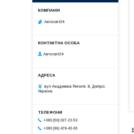
Автосвіт24
Автосвіт24
вул Академіка Янгеля, 8, Дніпро,
Україна
+380 (50) 027-23-53
+380 (96) 478-43-03