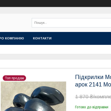
РО КОМПАНІЮ
КОНТАКТИ
Підкрилки Мо
Топ продаж
арок 2141 Mo
1 870 ₴/компл
Готово до відправки