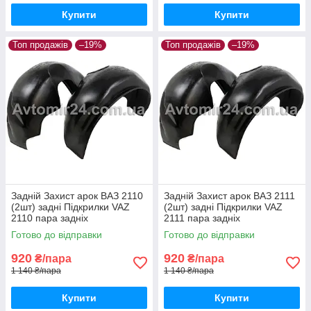
Купити
Купити
Топ продажів
–19%
Топ продажів
–19%
Задній Захист арок ВАЗ 2110
Задній Захист арок ВАЗ 2111
(2шт) задні Підкрилки VAZ
(2шт) задні Підкрилки VAZ
2110 пара задніх
2111 пара задніх
Готово до відправки
Готово до відправки
920
920
₴/пара
₴/пара
1 140 ₴/пара
1 140 ₴/пара
Купити
Купити