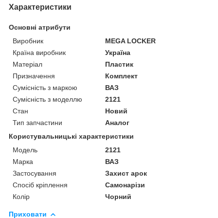
Характеристики
Основні атрибути
Виробник
MEGA LOCKER
Країна виробник
Україна
Матеріал
Пластик
Призначення
Комплект
Сумісність з маркою
ВАЗ
Сумісність з моделлю
2121
Стан
Новий
Тип запчастини
Аналог
Користувальницькі характеристики
Мoдель
2121
Марка
ВАЗ
Застосування
Захист арок
Спосіб кріплення
Самонарізи
Колір
Чорний
Приховати