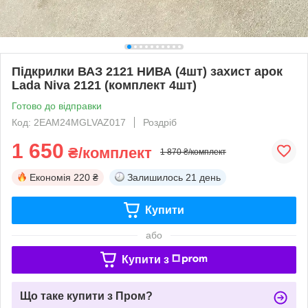
Підкрилки ВАЗ 2121 НИВА (4шт) захист арок
Lada Niva 2121 (комплект 4шт)
Готово до відправки
Код: 2EAM24MGLVAZ017
Роздріб
1 650
₴/комплект
1 870 ₴/комплект
Економія
220 ₴
Залишилось
21 день
Купити
або
Купити з
Що таке купити з Пром?