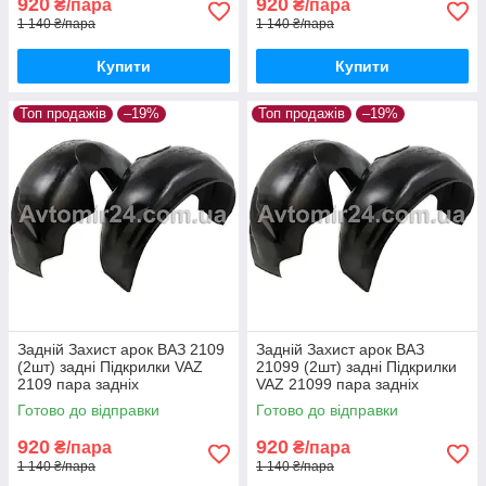
920
920
₴/пара
₴/пара
1 140 ₴/пара
1 140 ₴/пара
Купити
Купити
Топ продажів
–19%
Топ продажів
–19%
Задній Захист арок ВАЗ 2109
Задній Захист арок ВАЗ
(2шт) задні Підкрилки VAZ
21099 (2шт) задні Підкрилки
2109 пара задніх
VAZ 21099 пара задніх
Готово до відправки
Готово до відправки
920
920
₴/пара
₴/пара
1 140 ₴/пара
1 140 ₴/пара