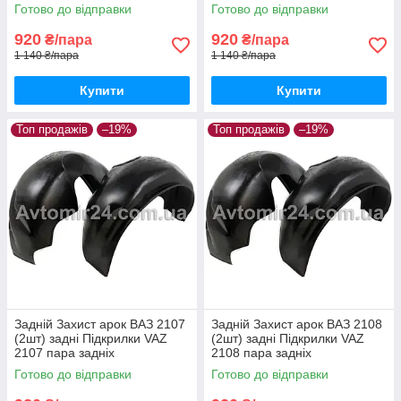
Готово до відправки
Готово до відправки
920
920
₴/пара
₴/пара
1 140 ₴/пара
1 140 ₴/пара
Купити
Купити
Топ продажів
–19%
Топ продажів
–19%
Задній Захист арок ВАЗ 2107
Задній Захист арок ВАЗ 2108
(2шт) задні Підкрилки VAZ
(2шт) задні Підкрилки VAZ
2107 пара задніх
2108 пара задніх
Готово до відправки
Готово до відправки