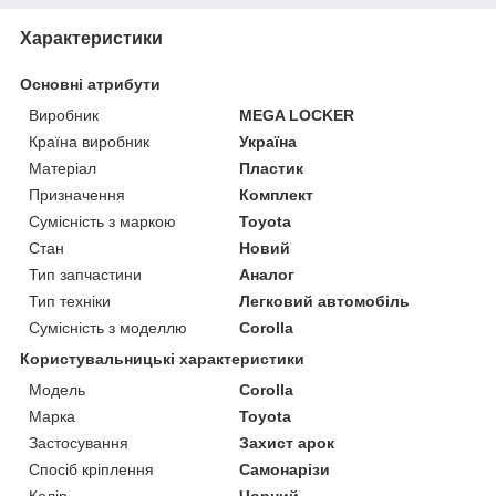
Характеристики
Основні атрибути
Виробник
MEGA LOCKER
Країна виробник
Україна
Матеріал
Пластик
Призначення
Комплект
Сумісність з маркою
Toyota
Стан
Новий
Тип запчастини
Аналог
Тип техніки
Легковий автомобіль
Сумісність з моделлю
Corolla
Користувальницькі характеристики
Мoдель
Corolla
Марка
Toyota
Застосування
Захист арок
Спосіб кріплення
Самонарізи
Колір
Чорний