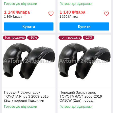
40 пара задніх
пара задніх
Готово до відправки
Готово до відправки
1 140
1 140
₴/пара
₴/пара
1 360 ₴/пара
1 360 ₴/пара
Купити
Купити
Топ продажів
–16%
Топ продажів
–16%
Передній Захист арок
Передній Захист арок
TOYOTA Prius 3 2009-2015
TOYOTA RAV4 2005-2016
(2шт) передні Підкрилки
CA30W (2шт) передні
Тойота Пріус 3 пара передніх
Підкрилки Тойота Рав4 з
Готово до відправки
Готово до відправки
2005 пара передніх