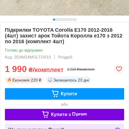
Підкрилки TOYOTA Corolla E170 2012-2016
(4шт) захист арок Тойота Королла е170 з 2012
по 2016 (комплект 4шт)
Готово до відправки
Код: 2EAM24MGLTO010
Роздріб
1 990
₴/комплект
2 210 ₴/комплект
Економія
220 ₴
Залишилось
23 дні
Купити
або
Купити з