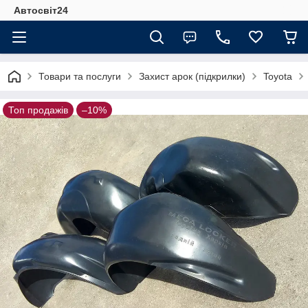
Автосвіт24
Товари та послуги
Захист арок (підкрилки)
Toyota
Топ продажів
–10%