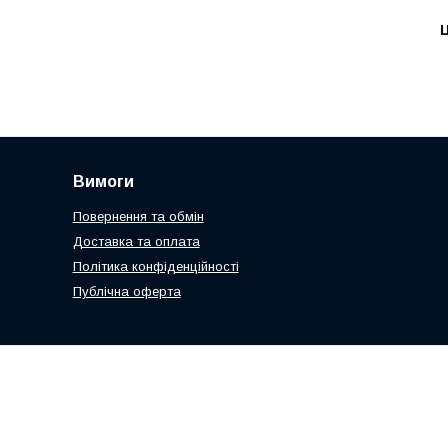
Ц
Вимоги
Повернення та обмін
Доставка та оплата
Політика конфіденційності
Публічна оферта