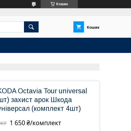
Кошик
Кошик
ODA Octavia Tour universal
шт) захист арок Шкода
універсал (комплект 4шт)
1 650 ₴/комплект
ект