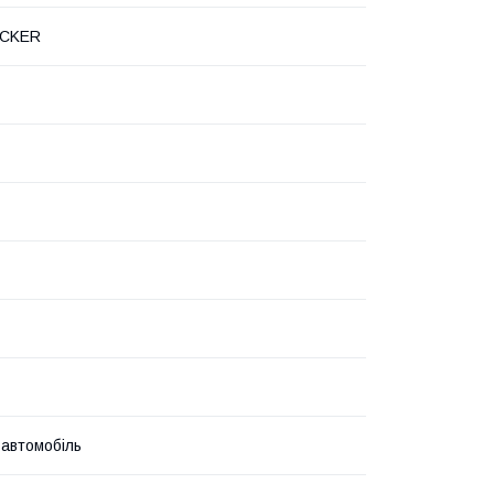
OCKER
 автомобіль