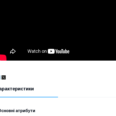
арактеристики
Основні атрибути