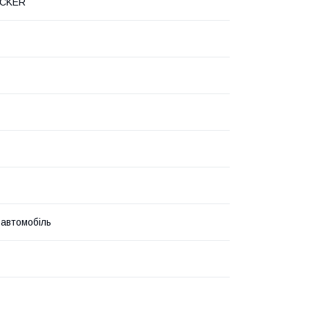
OCKER
 автомобіль