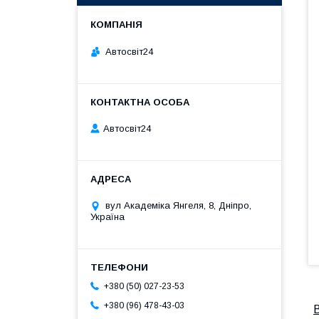
Автосвіт24
Автосвіт24
вул Академіка Янгеля, 8, Дніпро,
Україна
+380 (50) 027-23-53
+380 (96) 478-43-03