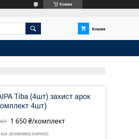
Кошик
Кошик
IPA Tiba (4шт) захист арок
комплект 4шт)
1 650 ₴/комплект
ект
Код:
2EAM24MGLSAIPA001