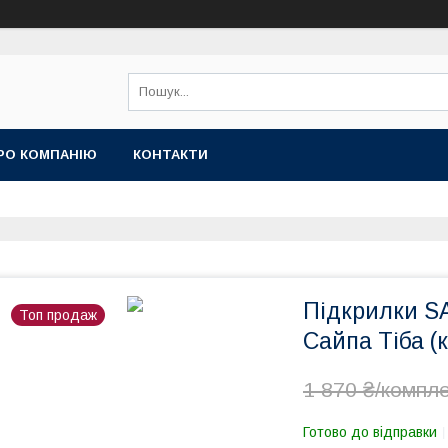
РО КОМПАНІЮ
КОНТАКТИ
Підкрилки SA
Топ продаж
Сайпа Тіба (
1 870 ₴/компл
Готово до відправки