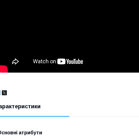
арактеристики
Основні атрибути