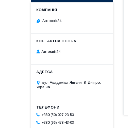
Автосвіт24
Автосвіт24
вул Академіка Янгеля, 8, Дніпро,
Україна
+380 (50) 027-23-53
+380 (96) 478-43-03