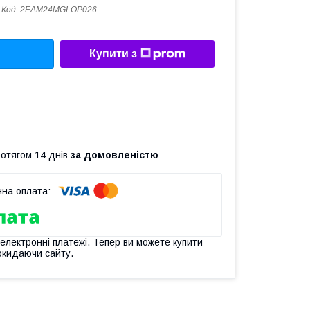
Код:
2EAM24MGLOP026
Купити з
ротягом 14 днів
за домовленістю
 електронні платежі. Тепер ви можете купити
окидаючи сайту.