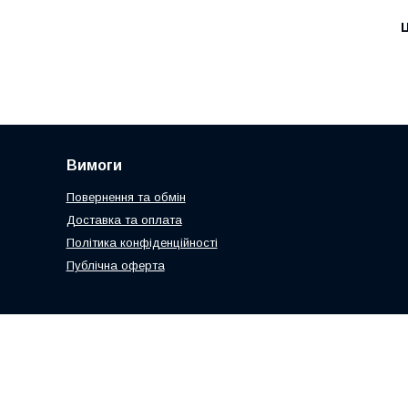
Ц
Вимоги
Повернення та обмін
Доставка та оплата
Політика конфіденційності
Публічна оферта