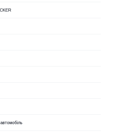
OCKER
 автомобіль