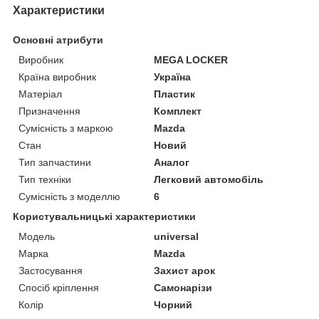
Характеристики
Основні атрибути
Виробник
MEGA LOCKER
Країна виробник
Україна
Матеріал
Пластик
Призначення
Комплект
Сумісність з маркою
Mazda
Стан
Новий
Тип запчастини
Аналог
Тип техніки
Легковий автомобіль
Сумісність з моделлю
6
Користувальницькі характеристики
Мoдель
universal
Марка
Mazda
Застосування
Захист арок
Спосіб кріплення
Самонарізи
Колір
Чорний