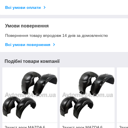
Всі умови оплати
Умови повернення
Повернення товару впродовж 14 днів за домовленістю
Всі умови повернення
Подібні товари компанії
Захист арок MAZDA 6
Захист арок MAZDA 6
Захи