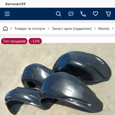
Автосвіт24
Товари та послуги
Захист арок (підкрилки)
Mazda
Топ продажів
–12%