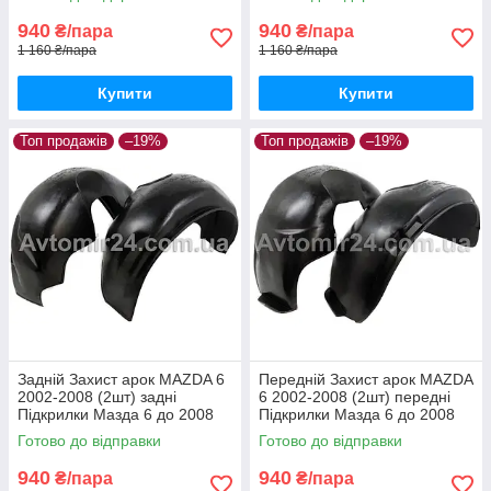
940
940
₴/пара
₴/пара
1 160 ₴/пара
1 160 ₴/пара
Купити
Купити
Топ продажів
–19%
Топ продажів
–19%
Задній Захист арок MAZDA 6
Передній Захист арок MAZDA
2002-2008 (2шт) задні
6 2002-2008 (2шт) передні
Підкрилки Мазда 6 до 2008
Підкрилки Мазда 6 до 2008
пара задніх
пара передніх
Готово до відправки
Готово до відправки
940
940
₴/пара
₴/пара