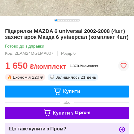
Підкрилки MAZDA 6 universal 2002-2008 (4шт)
захист арок Мазда 6 універсал (комплект 4шт)
Готово до відправки
Код: 2EAM24MGLMA007
Роздріб
1 650
₴/комплект
1 870 ₴/комплект
Економія
220 ₴
Залишилось
21 день
Купити
або
Купити з
Що таке купити з Пром?