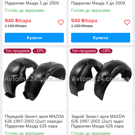
Підкрилки Мазда 3 до 2009
Підкрилки Мазда 3 до 2009
пара передніх
пара задніх
Готово до відправки
Готово до відправки
940
940
₴/пара
₴/пара
1 160 ₴/пара
1 160 ₴/пара
Купити
Купити
Топ продажів
–19%
Топ продажів
–19%
Передній Захист арок MAZDA
Задній Захист арок MAZDA
626 1997-2002 (2шт) передні
626 1997-2002 (2шт) задні
Підкрилки Мазда 626 пара
Підкрилки Мазда 626 пара
передніх
задніх
Готово до відправки
Готово до відправки