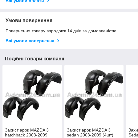
Всі умови оплати
Умови повернення
Повернення товару впродовж 14 днів за домовленістю
Всі умови повернення
Подібні товари компанії
Захист арок MAZDA 3
Захист арок MAZDA 3
Захи
hatchback 2003-2009
sedan 2003-2009 (4шт)
Seda