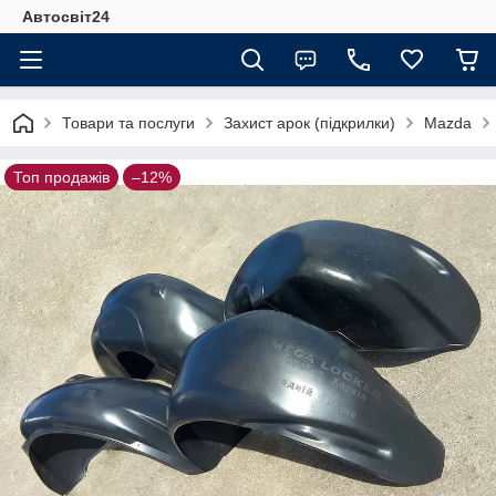
Автосвіт24
Товари та послуги
Захист арок (підкрилки)
Mazda
Топ продажів
–12%