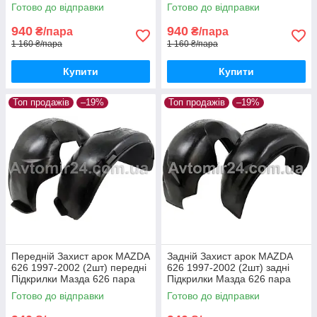
пара задніх
пара передніх
Готово до відправки
Готово до відправки
940
940
₴/пара
₴/пара
1 160 ₴/пара
1 160 ₴/пара
Купити
Купити
Топ продажів
–19%
Топ продажів
–19%
Передній Захист арок MAZDA
Задній Захист арок MAZDA
626 1997-2002 (2шт) передні
626 1997-2002 (2шт) задні
Підкрилки Мазда 626 пара
Підкрилки Мазда 626 пара
передніх
задніх
Готово до відправки
Готово до відправки