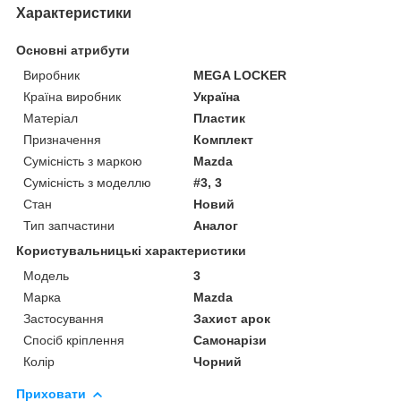
Характеристики
Основні атрибути
Виробник
MEGA LOCKER
Країна виробник
Україна
Матеріал
Пластик
Призначення
Комплект
Сумісність з маркою
Mazda
Сумісність з моделлю
#3, 3
Стан
Новий
Тип запчастини
Аналог
Користувальницькі характеристики
Мoдель
3
Марка
Mazda
Застосування
Захист арок
Спосіб кріплення
Самонарізи
Колір
Чорний
Приховати