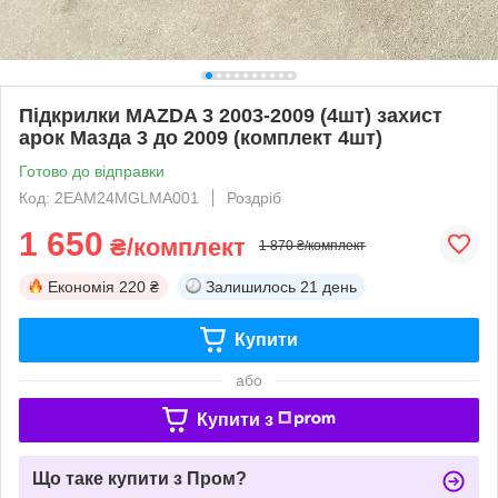
Підкрилки MAZDA 3 2003-2009 (4шт) захист
арок Мазда 3 до 2009 (комплект 4шт)
Готово до відправки
Код: 2EAM24MGLMA001
Роздріб
1 650
₴/комплект
1 870 ₴/комплект
Економія
220 ₴
Залишилось
21 день
Купити
або
Купити з
Що таке купити з Пром?