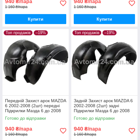
940
940
₴/пара
₴/пара
1 160 ₴/пара
1 160 ₴/пара
Купити
Купити
Топ продажів
–19%
Топ продажів
–19%
Передній Захист арок MAZDA
Задній Захист арок MAZDA 6
6 2002-2008 (2шт) передні
2002-2008 (2шт) задні
Підкрилки Мазда 6 до 2008
Підкрилки Мазда 6 до 2008
пара передніх
пара задніх
Готово до відправки
Готово до відправки
940
940
₴/пара
₴/пара
1 160 ₴/пара
1 160 ₴/пара