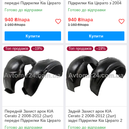
передні Підкрилки Кіа Церато
Підкрилки Кіа Церато з 2004
з 2004 пара передніх
пара задніх
Готово до відправки
Готово до відправки
940
940
₴/пара
₴/пара
1 160 ₴/пара
1 160 ₴/пара
Купити
Купити
Топ продажів
–19%
Топ продажів
–19%
Передній Захист арок KIA
Задній Захист арок KIA
Cerato 2 2008-2012 (2шт)
Cerato 2 2008-2012 (2шт)
передні Підкрилки Кіа Церато
задні Підкрилки Кіа Церато 2
2 пара передніх
пара задніх
Готово до відправки
Готово до відправки