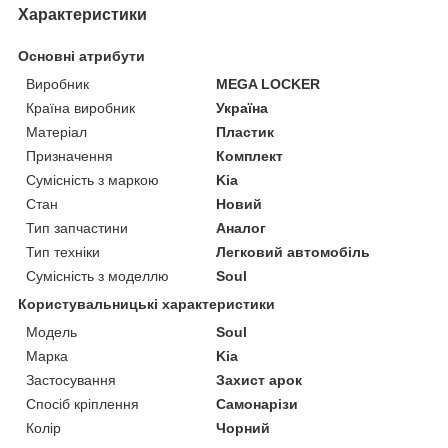
Характеристики
Основні атрибути
Виробник
MEGA LOCKER
Країна виробник
Україна
Матеріал
Пластик
Призначення
Комплект
Сумісність з маркою
Kia
Стан
Новий
Тип запчастини
Аналог
Тип техніки
Легковий автомобіль
Сумісність з моделлю
Soul
Користувальницькі характеристики
Мoдель
Soul
Марка
Kia
Застосування
Захист арок
Спосіб кріплення
Самонарізи
Колір
Чорний