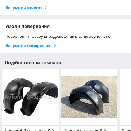
Всі умови оплати
Умови повернення
Повернення товару впродовж 14 днів за домовленістю
Всі умови повернення
Подібні товари компанії
Передній Захист арок KIA
Передні підкрилки KIA
Задн