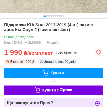
Підкрилки KIA Soul 2013-2019 (4шт) захист
арок Кіа Соул 2 (комплект 4шт)
Готово до відправки
Код: 2EAM24MGLKI006
Роздріб
1 990
₴/комплект
2 210 ₴/комплект
Економія
220 ₴
Залишилось
20 днів
Купити
або
Купити з
Що таке купити з Пром?