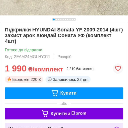
Підкрилки HYUNDAI Sonata YF 2009-2014 (4шт)
захист арок Хюндай Соната УФ (комплект
4шт)
Готово до відправки
Код: 2EAM24MGLHY011
Роздріб
1 990
₴/комплект
2 210 ₴/комплект
Економія
220 ₴
Залишилось
22 дні
Купити
або
Купити з