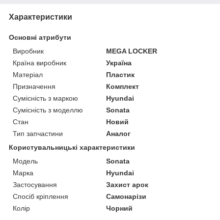
Характеристики
Основні атрибути
Виробник
MEGA LOCKER
Країна виробник
Україна
Матеріал
Пластик
Призначення
Комплект
Сумісність з маркою
Hyundai
Сумісність з моделлю
Sonata
Стан
Новий
Тип запчастини
Аналог
Користувальницькі характеристики
Мoдель
Sonata
Марка
Hyundai
Застосування
Захист арок
Спосіб кріплення
Самонарізи
Колір
Чорний