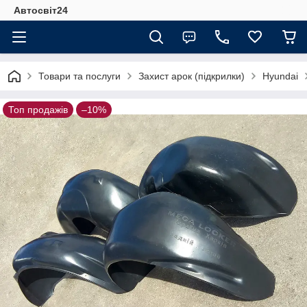
Автосвіт24
Товари та послуги
Захист арок (підкрилки)
Hyundai
Топ продажів
–10%