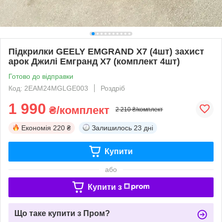
Підкрилки GEELY EMGRAND X7 (4шт) захист
арок Джилі Емгранд Х7 (комплект 4шт)
Готово до відправки
Код: 2EAM24MGLGE003
Роздріб
1 990
₴/комплект
2 210 ₴/комплект
Економія
220 ₴
Залишилось
23 дні
Купити
або
Купити з
Що таке купити з Пром?