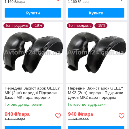
1 160 ₴/пара
1 160 ₴/пара
Купити
Купити
Топ продажів
–19%
Топ продажів
–19%
Передній Захист арок GEELY
Передній Захист арок GEELY
MK (2шт) передні Підкрилки
MK2 (2шт) передні Підкрилки
Джилі МК пара передніх
Джилі МК2 пара передніх
Готово до відправки
Готово до відправки
940
940
₴/пара
₴/пара
1 160 ₴/пара
1 160 ₴/пара