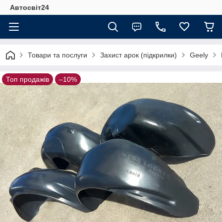
Автосвіт24
Товари та послуги
Захист арок (підкрилки)
Geely
Топ продажів
–10%