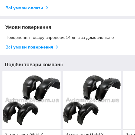
Всі умови оплати
Умови повернення
Повернення товару впродовж 14 днів за домовленістю
Всі умови повернення
Подібні товари компанії
Захист арок GEELY
Захист арок GEELY
Захи