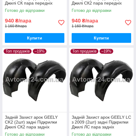
Джилі СК пара передніх
Джилі СК2 пара передніх
Готово до відправки
Готово до відправки
940
940
₴/пара
₴/пара
1 160 ₴/пара
1 160 ₴/пара
Купити
Купити
Топ продажів
–19%
Топ продажів
–19%
Задній Захист арок GEELY
Задній Захист арок GEELY LС
СK2 (2шт) задні Підкрилки
з 2009 (2шт) задні Підкрилки
Джилі СК2 пара задніх
Джилі ЛС пара задніх
Готово до відправки
Готово до відправки