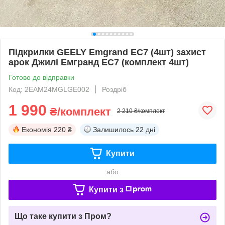
Підкрилки GEELY Emgrand EC7 (4шт) захист
арок Джилі Емгранд ЕС7 (комплект 4шт)
Готово до відправки
Код: 2EAM24MGLGE002
Роздріб
1 990
₴/комплект
2 210 ₴/комплект
Економія
220 ₴
Залишилось
22 дні
Купити
або
Купити з
Що таке купити з Пром?