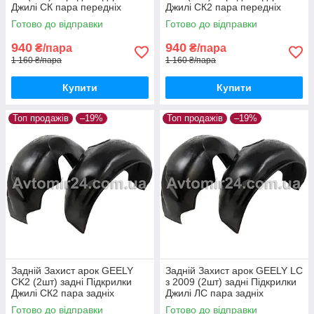
Джилі СК пара передніх
Джилі СК2 пара передніх
Готово до відправки
Готово до відправки
940
940
₴/пара
₴/пара
1 160 ₴/пара
1 160 ₴/пара
Купити
Купити
Топ продажів
–19%
Топ продажів
–19%
Задній Захист арок GEELY
Задній Захист арок GEELY LС
СK2 (2шт) задні Підкрилки
з 2009 (2шт) задні Підкрилки
Джилі СК2 пара задніх
Джилі ЛС пара задніх
Готово до відправки
Готово до відправки