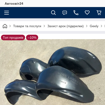
Автосвіт24
Товари та послуги
Захист арок (підкрилки)
Geely
Топ продажів
–10%