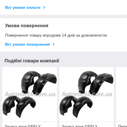
Всі умови оплати
Умови повернення
Повернення товару впродовж 14 днів за домовленістю
Всі умови повернення
Подібні товари компанії
Захист арок GEELY
Захист арок GEELY
Пере