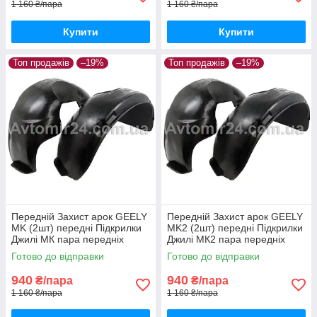
1 160 ₴/пара
1 160 ₴/пара
Купити
Купити
Топ продажів
–19%
Топ продажів
–19%
Передній Захист арок GEELY
Передній Захист арок GEELY
MK (2шт) передні Підкрилки
MK2 (2шт) передні Підкрилки
Джилі МК пара передніх
Джилі МК2 пара передніх
Готово до відправки
Готово до відправки
940
940
₴/пара
₴/пара
1 160 ₴/пара
1 160 ₴/пара