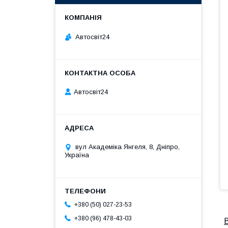
Автосвіт24
Автосвіт24
вул Академіка Янгеля, 8, Дніпро,
Україна
+380 (50) 027-23-53
+380 (96) 478-43-03