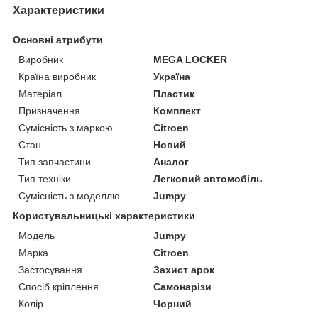
Характеристики
Основні атрибути
Виробник
MEGA LOCKER
Країна виробник
Україна
Матеріал
Пластик
Призначення
Комплект
Сумісність з маркою
Citroen
Стан
Новий
Тип запчастини
Аналог
Тип техніки
Легковий автомобіль
Сумісність з моделлю
Jumpy
Користувальницькі характеристики
Мoдель
Jumpy
Марка
Citroen
Застосування
Захист арок
Спосіб кріплення
Самонарізи
Колір
Чорний