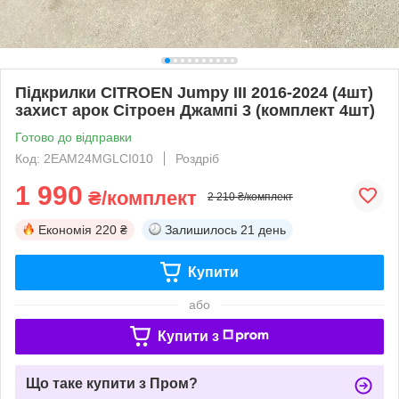
Підкрилки CITROEN Jumpy III 2016-2024 (4шт)
захист арок Сітроен Джампі 3 (комплект 4шт)
Готово до відправки
Код: 2EAM24MGLCI010
Роздріб
1 990
₴/комплект
2 210 ₴/комплект
Економія
220 ₴
Залишилось
21 день
Купити
або
Купити з
Що таке купити з Пром?