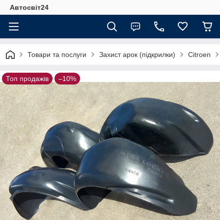
Автосвіт24
Товари та послуги
Захист арок (підкрилки)
Citroen
Топ продажів
–10%