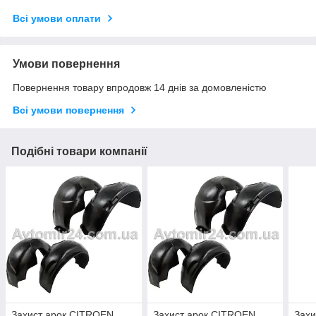
Всі умови оплати
Умови повернення
Повернення товару впродовж 14 днів за домовленістю
Всі умови повернення
Подібні товари компанії
Захист арок CITROEN
Захист арок CITROEN
Захи