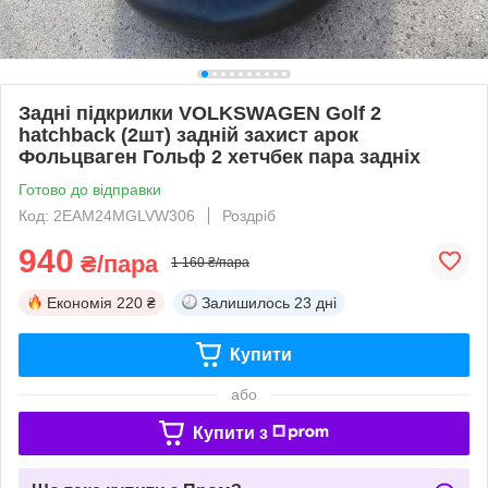
Задні підкрилки VOLKSWAGEN Golf 2
hatchback (2шт) задній захист арок
Фольцваген Гольф 2 хетчбек пара задніх
Готово до відправки
Код: 2EAM24MGLVW306
Роздріб
940
₴/пара
1 160 ₴/пара
Економія
220 ₴
Залишилось
23 дні
Купити
або
Купити з