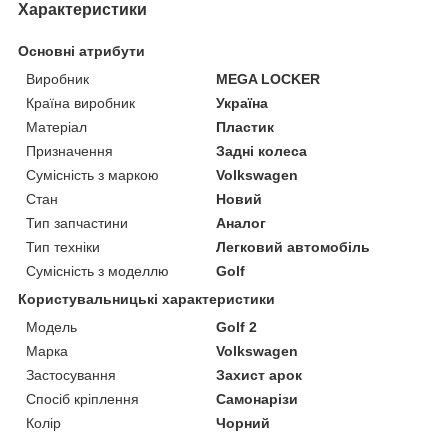
Характеристики
Основні атрибути
Виробник
MEGA LOCKER
Країна виробник
Україна
Матеріал
Пластик
Призначення
Задні колеса
Сумісність з маркою
Volkswagen
Стан
Новий
Тип запчастини
Аналог
Тип техніки
Легковий автомобіль
Сумісність з моделлю
Golf
Користувальницькі характеристики
Мoдель
Golf 2
Марка
Volkswagen
Застосування
Захист арок
Спосіб кріплення
Самонарізи
Колір
Чорний