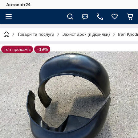
Автосвіт24
Товари та послуги
Захист арок (підкрилки)
Iran Khod
Топ продажів
–19%