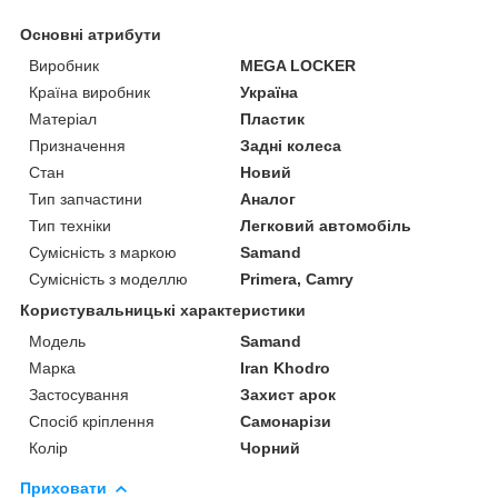
Основні атрибути
Виробник
MEGA LOCKER
Країна виробник
Україна
Матеріал
Пластик
Призначення
Задні колеса
Стан
Новий
Тип запчастини
Аналог
Тип техніки
Легковий автомобіль
Сумісність з маркою
Samand
Сумісність з моделлю
Primera, Camry
Користувальницькі характеристики
Мoдель
Samand
Марка
Iran Khodro
Застосування
Захист арок
Спосіб кріплення
Самонарізи
Колір
Чорний
Приховати