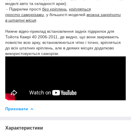
моделі авто та складності арки).
- Підкрилки прості
без кріплень
,
кріпляться
просто саморізами
, у більшості моделей
можна закріпити
в штатні місця
.
Нижче відео-приклад встановлення задніх підкрилок для
Тойота Камрі 40 2006-2011, де видно, що вони закривають
повністю всю арку, встановлюються чітко і точно, кріпляться
до всіх штатних кріплень, але в деяких місцях додатково
використовуються саморізи.
Приховати
Характеристики