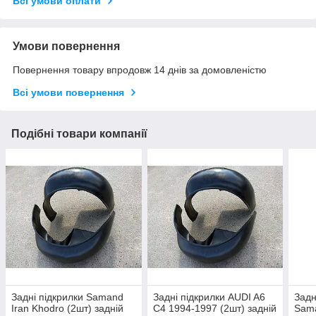
Всі умови оплати
Умови повернення
Повернення товару впродовж 14 днів за домовленістю
Всі умови повернення
Подібні товари компанії
Задні підкрилки Samand
Задні підкрилки AUDI A6
Задн
Iran Khodro (2шт) задній
C4 1994-1997 (2шт) задній
Sama