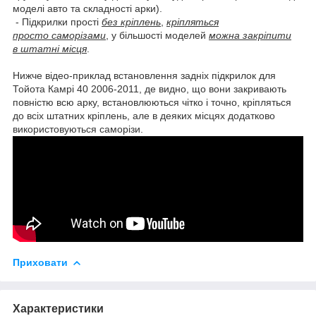
моделі авто та складності арки).
- Підкрилки прості
без кріплень
,
кріпляться
просто саморізами
, у більшості моделей
можна закріпити
в штатні місця
.
Нижче відео-приклад встановлення задніх підкрилок для
Тойота Камрі 40 2006-2011, де видно, що вони закривають
повністю всю арку, встановлюються чітко і точно, кріпляться
до всіх штатних кріплень, але в деяких місцях додатково
використовуються саморізи.
Приховати
Характеристики