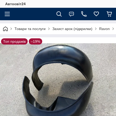
Автосвіт24
Товари та послуги
Захист арок (підкрилки)
Ravon
Топ продажів
–19%