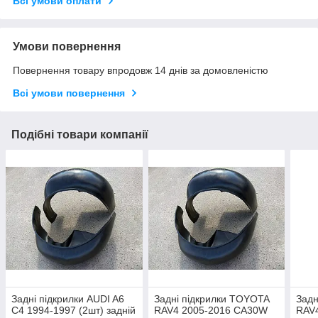
Всі умови оплати
Умови повернення
Повернення товару впродовж 14 днів за домовленістю
Всі умови повернення
Подібні товари компанії
Задні підкрилки AUDI A6
Задні підкрилки TOYOTA
Задн
C4 1994-1997 (2шт) задній
RAV4 2005-2016 CA30W
RAV4