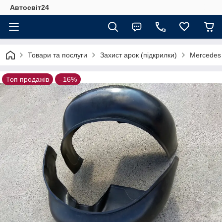
Автосвіт24
Товари та послуги
Захист арок (підкрилки)
Mercedes
Топ продажів
–16%