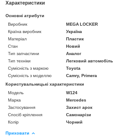
Характеристики
Основні атрибути
Виробник
MEGA LOCKER
Країна виробник
Україна
Матеріал
Пластик
Стан
Новий
Тип запчастини
Аналог
Тип техніки
Легковий автомобіль
Сумісність з маркою
Toyota
Сумісність з моделлю
Camry, Primera
Користувальницькі характеристики
Мoдель
W124
Марка
Mercedes
Застосування
Захист арок
Спосіб кріплення
Самонарізи
Колір
Чорний
Приховати